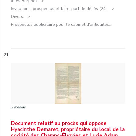
Jules Borgnet.
Invitations, prospectus et faire-part de décès (24...
Divers.
Prospectus publicitaire pour le cabinet d'antiquités...
21
2 medias
Document relatif au procès qui oppose
Hyacinthe Demaret, propriétaire du local de la
société des Champs-Élysées et Lucie Adam,