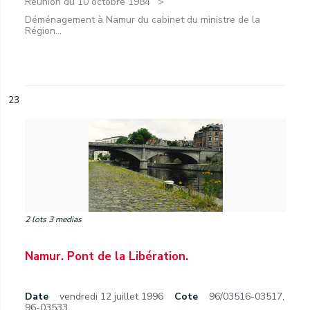
Réunion du 10 octobre 1984
Déménagement à Namur du cabinet du ministre de la
Région...
23
2 lots 3 medias
Namur. Pont de la Libération.
Date
vendredi 12 juillet 1996
Cote
96/03516-03517,
96-03533