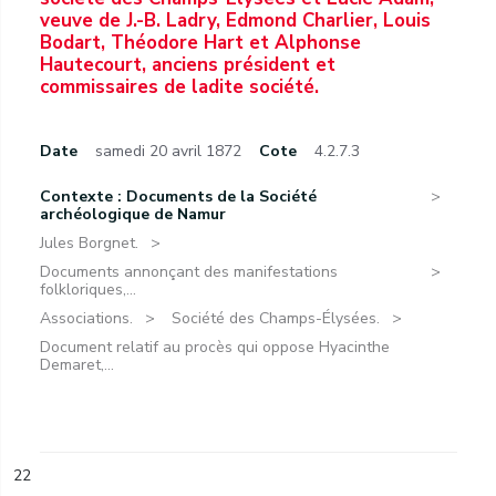
veuve de J.-B. Ladry, Edmond Charlier, Louis
Bodart, Théodore Hart et Alphonse
Hautecourt, anciens président et
commissaires de ladite société.
Date
samedi 20 avril 1872
Cote
4.2.7.3
Contexte : Documents de la Société
archéologique de Namur
Jules Borgnet.
Documents annonçant des manifestations
folkloriques,...
Associations.
Société des Champs-Élysées.
Document relatif au procès qui oppose Hyacinthe
Demaret,...
22