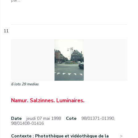
par...
11
6 lots 29 medias
Namur. Salzinnes. Luminaires.
Date
jeudi 07 mai 1998
Cote
98/01371-01390,
98/01408-01416
Contexte : Photothèque et vidéothèque de la