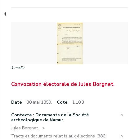
4
1 media
Convocation électorale de Jules Borgnet.
Date
30 mai 1850.
Cote
1.10.3
Contexte : Documents de la Société
archéologique de Namur
Jules Borgnet.
Tracts et documents relatifs aux élections (386