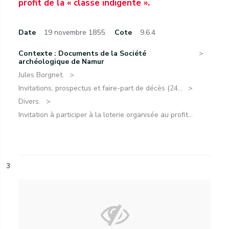
profit de la « classe indigente ».
Date
19 novembre 1855.
Cote
9.6.4
Contexte : Documents de la Société
archéologique de Namur
Jules Borgnet.
Invitations, prospectus et faire-part de décès (24...
Divers.
Invitation à participer à la loterie organisée au profit...
3