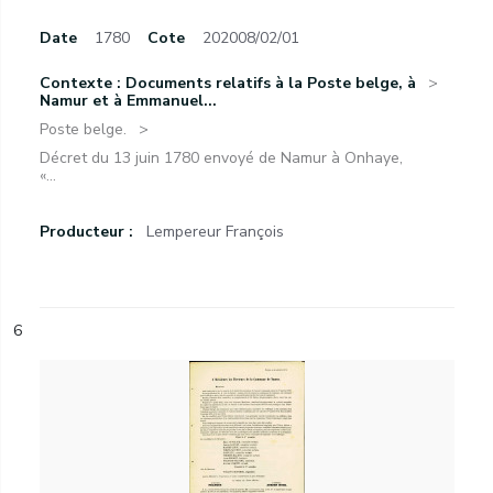
Date
1780
Cote
202008/02/01
Contexte : Documents relatifs à la Poste belge, à
Namur et à Emmanuel...
Poste belge.
Décret du 13 juin 1780 envoyé de Namur à Onhaye,
«...
Producteur :
Lempereur François
6