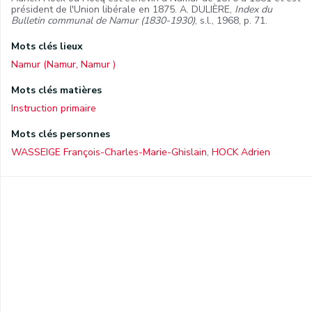
président de l'Union libérale en 1875. A. DULIÈRE,
Index du
Bulletin communal de Namur (1830-1930)
, s.l., 1968, p. 71.
Mots clés lieux
Namur (Namur, Namur )
Mots clés matières
Instruction primaire
Mots clés personnes
WASSEIGE François-Charles-Marie-Ghislain
,
HOCK Adrien