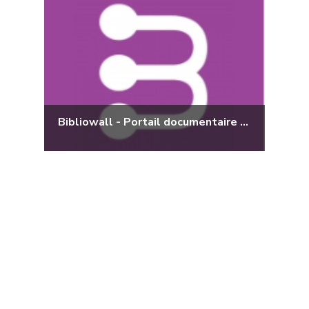
Bibliowall - Portail documentaire de l’administration wallonne