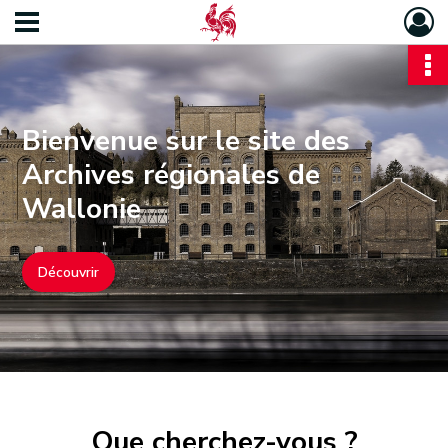
Bienvenue sur le site des
Archives régionales de
Wallonie
Découvrir
Que cherchez-vous ?