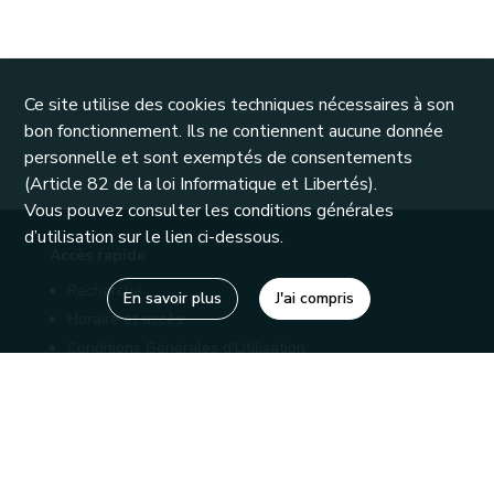
Ce site utilise des cookies techniques nécessaires à son
bon fonctionnement. Ils ne contiennent aucune donnée
personnelle et sont exemptés de consentements
(Article 82 de la loi Informatique et Libertés).
Vous pouvez consulter les conditions générales
d’utilisation sur le lien ci-dessous.
Accès rapide
Recherche
En savoir plus
J'ai compris
Horaire et accès
Conditions Générales d'Utilisation
Mentions légales
Politique de confidentialité
Liens utiles