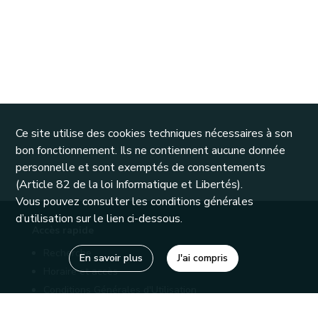
Ce site utilise des cookies techniques nécessaires à son
bon fonctionnement. Ils ne contiennent aucune donnée
personnelle et sont exemptés de consentements
(Article 82 de la loi Informatique et Libertés).
Vous pouvez consulter les conditions générales
d’utilisation sur le lien ci-dessous.
Accès rapide
Recherche
En savoir plus
J'ai compris
Horaire et accès
Conditions Générales d'Utilisation
Mentions légales