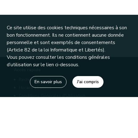
Ce site utilise des cookies techniques nécessaires à son
bon fonctionnement. Ils ne contiennent aucune donnée
personnelle et sont exemptés de consentements
(Article 82 de la loi Informatique et Libertés).
Vous pouvez consulter les conditions générales
d’utilisation sur le lien ci-dessous.
Accès rapide
Recherche
En savoir plus
J'ai compris
Horaire et accès
Conditions Générales d'Utilisation
Mentions légales
Politique de confidentialité
Liens utiles