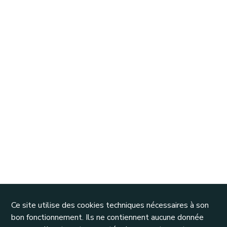
Ce site utilise des cookies techniques nécessaires à son
bon fonctionnement. Ils ne contiennent aucune donnée