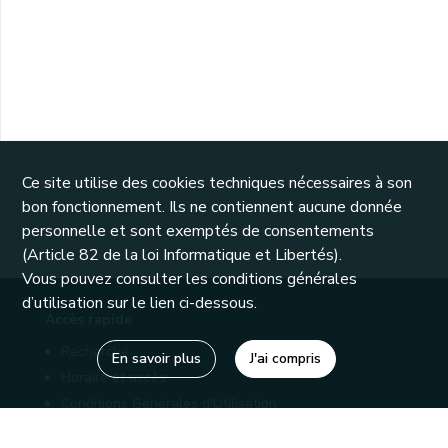
Ce site utilise des cookies techniques nécessaires à son
bon fonctionnement. Ils ne contiennent aucune donnée
personnelle et sont exemptés de consentements
(Article 82 de la loi Informatique et Libertés).
Vous pouvez consulter les conditions générales
d’utilisation sur le lien ci-dessous.
Accès rapide
Recherche
En savoir plus
J'ai compris
Horaire et accès
Conditions Générales d'Utilisation
Mentions légales