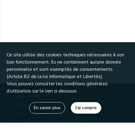
Ce site utilise des cookies techniques nécessaires à son
bon fonctionnement. Ils ne contiennent aucune donnée
personnelle et sont exemptés de consentements
(Article 82 de la loi Informatique et Libertés).
Vous pouvez consulter les conditions générales
d’utilisation sur le lien ci-dessous.
Accès rapide
Recherche
En savoir plus
J'ai compris
Horaire et accès
Conditions Générales d'Utilisation
Mentions légales