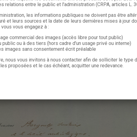
s relations entre le public et l'administration (CRPA, articles L. 
ministration, les informations publiques ne doivent pas être alté
uré et leurs sources et la date de leurs dernières mises à jour do
, vous vous engagez à :
sage commercial des images (accès libre pour tout public)
u public ou à des tiers (hors cadre d'un usage privé ou interne)
les images sans consentement écrit préalable
re, nous vous invitons à nous contacter afin de solliciter le type
les proposées et le cas échéant, acquitter une redevance.