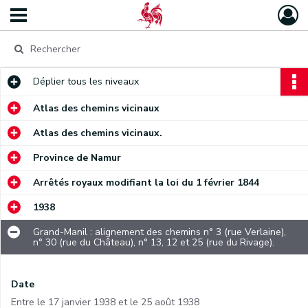
Déplier
tous les niveaux
Atlas des chemins vicinaux
Atlas des chemins vicinaux.
Province de Namur
Arrêtés royaux modifiant la loi du 1 février 1844
1938
Grand-Manil : alignement des chemins n° 3 (rue Verlaine),
n° 30 (rue du Château), n° 13, 12 et 25 (rue du Rivage).
Date
Entre le 17 janvier 1938 et le 25 août 1938