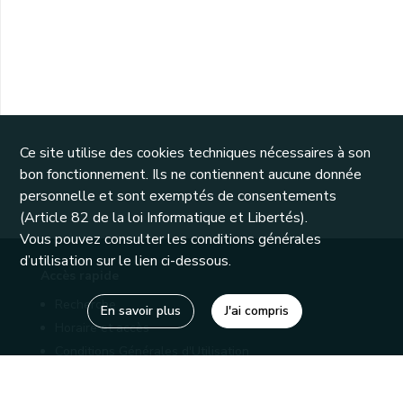
Ce site utilise des cookies techniques nécessaires à son
bon fonctionnement. Ils ne contiennent aucune donnée
personnelle et sont exemptés de consentements
(Article 82 de la loi Informatique et Libertés).
Vous pouvez consulter les conditions générales
d’utilisation sur le lien ci-dessous.
Accès rapide
Recherche
En savoir plus
J'ai compris
Horaire et accès
Conditions Générales d'Utilisation
Mentions légales
Politique de confidentialité