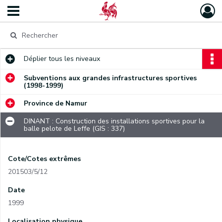
Déplier
tous les niveaux
Subventions aux grandes infrastructures sportives
(1998-1999)
Province de Namur
DINANT : Construction des installations sportives pour la
balle pelote de Leffe (GIS : 337)
Cote/Cotes extrêmes
201503/5/12
Date
1999
Localisation physique