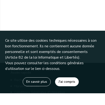
Ce site utilise des cookies techniques nécessaires à son
bon fonctionnement. Ils ne contiennent aucune donnée
personnelle et sont exemptés de consentements
(Article 82 de la loi Informatique et Libertés).
Vous pouvez consulter les conditions générales
d’utilisation sur le lien ci-dessous.
Accès rapide
Recherche
En savoir plus
J'ai compris
Horaire et accès
Conditions Générales d'Utilisation
Mentions légales
Politique de confidentialité