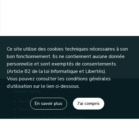
Ce site utilise des cookies techniques nécessaires à son
bon fonctionnement. Ils ne contiennent aucune donnée
personnelle et sont exemptés de consentements
(Article 82 de la loi Informatique et Libertés).
Vous pouvez consulter les conditions générales
d’utilisation sur le lien ci-dessous.
Accès rapide
Recherche
En savoir plus
J'ai compris
Horaire et accès
Conditions Générales d'Utilisation
Mentions légales
Politique de confidentialité