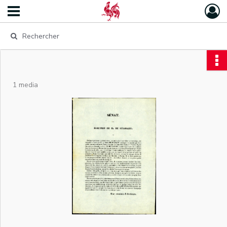
1 media