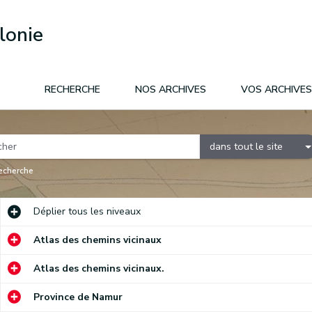
lonie
RECHERCHE
NOS ARCHIVES
VOS ARCHIVES
dans tout le site
recherche
Déplier
tous les niveaux
Atlas des chemins vicinaux
Atlas des chemins vicinaux.
Province de Namur