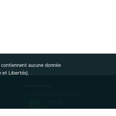
ne contiennent aucune donnée
 et Libertés).
Nous contacter
Service des Archives régionales
Contactez-nous