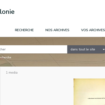
lonie
RECHERCHE
NOS ARCHIVES
VOS ARCHIVES
dans tout le site
recherche
1 media