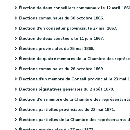
Élection de deux conseillers communaux le 12 avril 186
Élections communales du 30 octobre 1866.
Élection d'un conseiller provincial le 27 mai 1867.
Élection de deux sénateurs le 11 juin 1867.
Élections provinciales du 25 mai 1868.
Élection de quatre membres de la Chambre des représentants le 9 juin 1868.
Élections communales du 26 octobre 1869.
Élections d'un membre du Conseil provincial le 23 mai 187
Élections législatives générales du 2 août 1870.
Élection d'un membre de la Chambre des représentants le 29 septembre 1870
Élections partielles provinciales du 22 mai 1871.
Élections partielles de la Chambre des représentants du 27 décembre 1871.
Élections provinciales du 27 mai 1872.