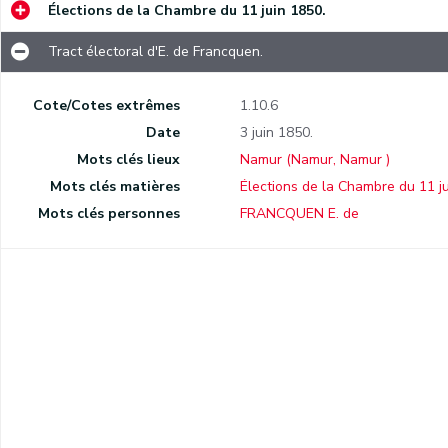
Élections de la Chambre du 11 juin 1850.
Tract électoral d'E. de Francquen.
Cote/Cotes extrêmes
1.10.6
Date
3 juin 1850.
Mots clés lieux
Namur (Namur, Namur )
Mots clés matières
Élections de la Chambre du 11 j
Mots clés personnes
FRANCQUEN E. de
.
5.