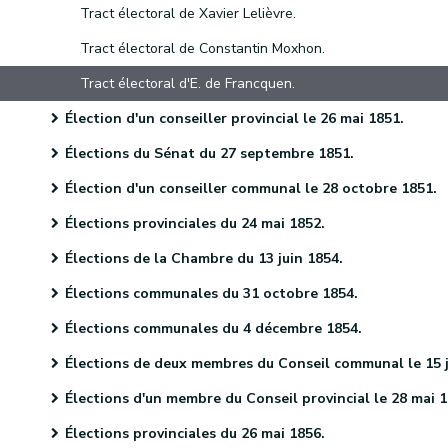
Tract électoral de Xavier Lelièvre.
Tract électoral de Constantin Moxhon.
Tract électoral d'E. de Francquen.
Élection d'un conseiller provincial le 26 mai 1851.
Élections du Sénat du 27 septembre 1851.
Élection d'un conseiller communal le 28 octobre 1851.
Élections provinciales du 24 mai 1852.
Élections de la Chambre du 13 juin 1854.
Élections communales du 31 octobre 1854.
Élections communales du 4 décembre 1854.
Élections de deux membres du Conseil communal le 15 janvier 1855
Élections d'un membre du Conseil provincial le 28 mai 185
Élections provinciales du 26 mai 1856.