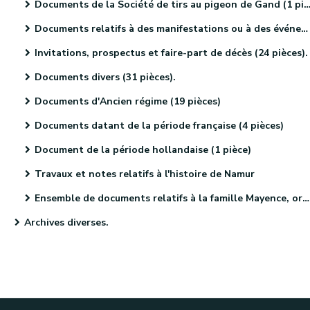
Documents de la Société de tirs au pigeon de Gand (1 pièce).
Documents relatifs à des manifestations ou à des événements religieux (41 pièces)
Invitations, prospectus et faire-part de décès (24 pièces).
Documents divers (31 pièces).
Documents d'Ancien régime (19 pièces)
Documents datant de la période française (4 pièces)
Document de la période hollandaise (1 pièce)
Travaux et notes relatifs à l'histoire de Namur
Ensemble de documents relatifs à la famille Mayence, originaire de Metz (4 pièces)
Archives diverses.