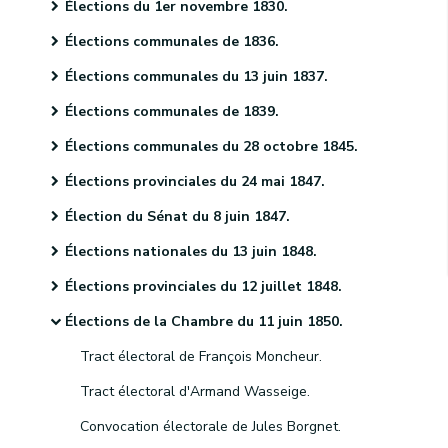
Élections du 1er novembre 1830.
Élections communales de 1836.
Élections communales du 13 juin 1837.
Élections communales de 1839.
Élections communales du 28 octobre 1845.
Élections provinciales du 24 mai 1847.
Élection du Sénat du 8 juin 1847.
Élections nationales du 13 juin 1848.
Élections provinciales du 12 juillet 1848.
Élections de la Chambre du 11 juin 1850.
Tract électoral de François Moncheur.
Tract électoral d'Armand Wasseige.
Convocation électorale de Jules Borgnet.