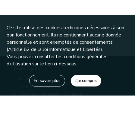
Ce site utilise des cookies techniques nécessaires à son
bon fonctionnement. Ils ne contiennent aucune donnée
personnelle et sont exemptés de consentements
(Article 82 de la loi Informatique et Libertés).
Vous pouvez consulter les conditions générales
d’utilisation sur le lien ci-dessous.
Accès rapide
Recherche
En savoir plus
J'ai compris
Horaire et accès
Conditions Générales d'Utilisation
Mentions légales
Politique de confidentialité
Liens utiles