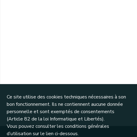
Ce site utilise des cookies techniques nécessaires à son
bon fonctionnement. Ils ne contiennent aucune donnée
personnelle et sont exemptés de consentements
(Article 82 de la loi Informatique et Libertés).
Vous pouvez consulter les conditions générales
d’utilisation sur le lien ci-dessous.