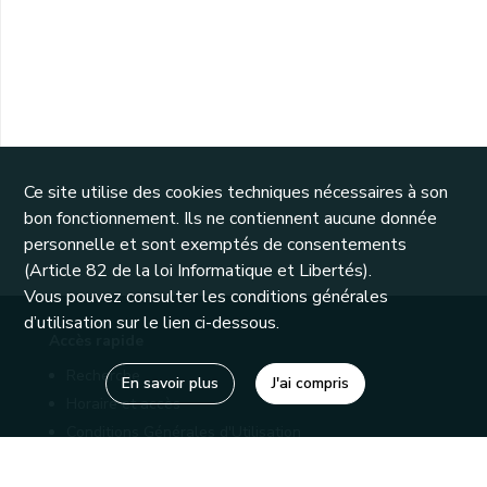
Ce site utilise des cookies techniques nécessaires à son
bon fonctionnement. Ils ne contiennent aucune donnée
personnelle et sont exemptés de consentements
(Article 82 de la loi Informatique et Libertés).
Vous pouvez consulter les conditions générales
d’utilisation sur le lien ci-dessous.
Accès rapide
Recherche
En savoir plus
J'ai compris
Horaire et accès
Conditions Générales d'Utilisation
Mentions légales