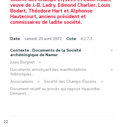
veuve de J.-B. Ladry, Edmond Charlier, Louis
Bodart, Théodore Hart et Alphonse
Hautecourt, anciens président et
commissaires de ladite société.
Date
samedi 20 avril 1872
Cote
4.2.7.3
Contexte : Documents de la Société
archéologique de Namur
Jules Borgnet.
Documents annonçant des manifestations
folkloriques,...
Associations.
Société des Champs-Élysées.
Document relatif au procès qui oppose Hyacinthe
Demaret,...
22