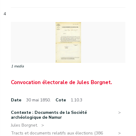
4
1 media
Convocation électorale de Jules Borgnet.
Date
30 mai 1850.
Cote
1.10.3
Contexte : Documents de la Société
archéologique de Namur
Jules Borgnet.
Tracts et documents relatifs aux élections (386