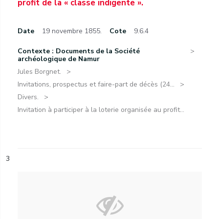
profit de la « classe indigente ».
Date
19 novembre 1855.
Cote
9.6.4
Contexte : Documents de la Société
archéologique de Namur
Jules Borgnet.
Invitations, prospectus et faire-part de décès (24...
Divers.
Invitation à participer à la loterie organisée au profit...
3