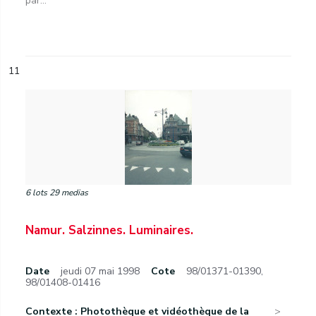
par...
11
6 lots 29 medias
Namur. Salzinnes. Luminaires.
Date
jeudi 07 mai 1998
Cote
98/01371-01390,
98/01408-01416
Contexte : Photothèque et vidéothèque de la