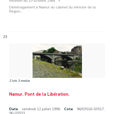
Réunion du 10 octobre 1984
Déménagement à Namur du cabinet du ministre de la
Région...
23
2 lots 3 medias
Namur. Pont de la Libération.
Date
vendredi 12 juillet 1996
Cote
96/03516-03517,
96-03533