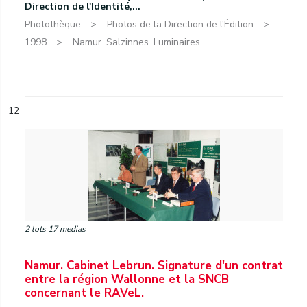
Direction de l'Identité,...
Photothèque.
Photos de la Direction de l'Édition.
1998.
Namur. Salzinnes. Luminaires.
12
2 lots 17 medias
Namur. Cabinet Lebrun. Signature d'un contrat
entre la région Wallonne et la SNCB
concernant le RAVeL.