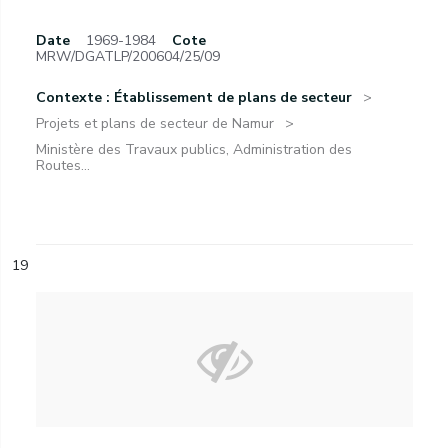
Date
1969-1984
Cote
MRW/DGATLP/200604/25/09
Contexte : Établissement de plans de secteur
Projets et plans de secteur de Namur
Ministère des Travaux publics, Administration des
Routes...
19