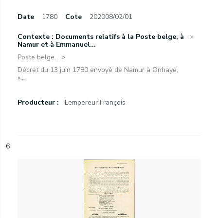
Date
1780
Cote
202008/02/01
Contexte : Documents relatifs à la Poste belge, à
Namur et à Emmanuel...
Poste belge.
Décret du 13 juin 1780 envoyé de Namur à Onhaye,
«...
Producteur :
Lempereur François
6