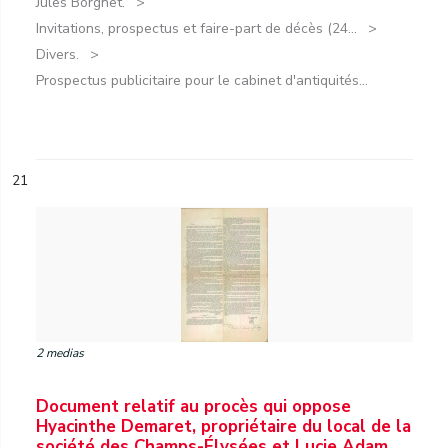
Jules Borgnet.
Invitations, prospectus et faire-part de décès (24...
Divers.
Prospectus publicitaire pour le cabinet d'antiquités...
21
2 medias
Document relatif au procès qui oppose
Hyacinthe Demaret, propriétaire du local de la
société des Champs-Élysées et Lucie Adam,