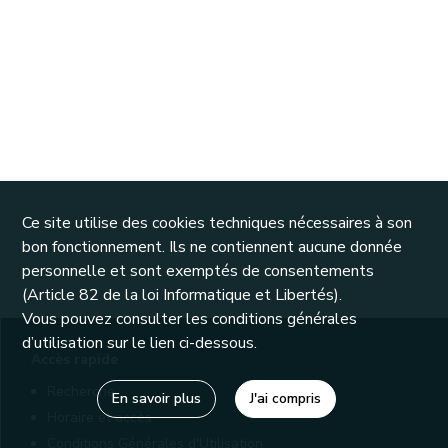
Ce site utilise des cookies techniques nécessaires à son
bon fonctionnement. Ils ne contiennent aucune donnée
personnelle et sont exemptés de consentements
(Article 82 de la loi Informatique et Libertés).
Vous pouvez consulter les conditions générales
d’utilisation sur le lien ci-dessous.
Accès rapide
Recherche
En savoir plus
J'ai compris
Horaire et accès
Conditions Générales d'Utilisation