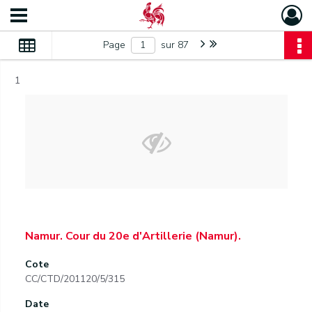
Page
sur 87
1
Namur. Cour du 20e d'Artillerie (Namur).
Cote
CC/CTD/201120/5/315
Date