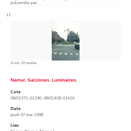
présentée par...
11
6 lots 29 medias
Namur. Salzinnes. Luminaires.
Cote
98/01371-01390, 98/01408-01416
Date
jeudi 07 mai 1998
Lieu