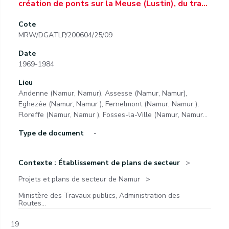
création de ponts sur la Meuse (Lustin), du tra…
Cote
MRW/DGATLP/200604/25/09
Date
1969-1984
Lieu
Andenne (Namur, Namur), Assesse (Namur, Namur),
Eghezée (Namur, Namur ), Fernelmont (Namur, Namur ),
Floreffe (Namur, Namur ), Fosses-la-Ville (Namur, Namur…
Type de document
-
Contexte : Établissement de plans de secteur
Projets et plans de secteur de Namur
Ministère des Travaux publics, Administration des
Routes...
19