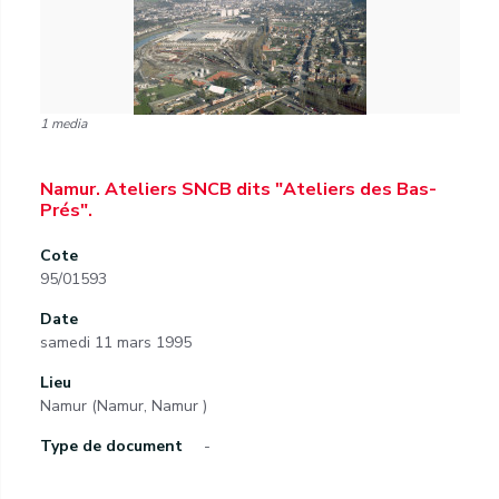
1 media
Namur. Ateliers SNCB dits "Ateliers des Bas-
Prés".
Cote
95/01593
Date
samedi 11 mars 1995
Lieu
Namur (Namur, Namur )
Type de document
-