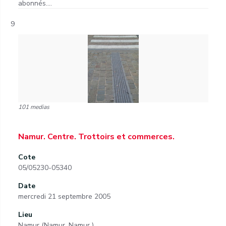
abonnés....
9
101 medias
Namur. Centre. Trottoirs et commerces.
Cote
05/05230-05340
Date
mercredi 21 septembre 2005
Lieu
Namur (Namur, Namur )