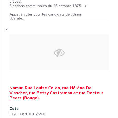
pièces).
Élections communales du 26 octobre 1875.
Appel à voter pour les candidats de l'Union
libérale...
7
Namur. Rue Louise Colen, rue Hélène De
Visscher, rue Betsy Castreman et rue Docteur
Peers (Bouge).
Cote
CC/CTD/201815/5/60