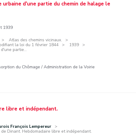
e urbaine d'une partie du chemin de halage le
et 1939
Atlas des chemins vicinaux.
ifiant la loi du 1 février 1844
1939
d'une partie...
sorption du Chômage / Administration de la Voirie
e libre et indépendant.
urois François Lempereur
n de Dinant. Hebdomadaire libre et indépendant.