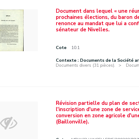
Document dans lequel « une réuni
prochaines élections, du baron de
renonce au mandat que lui a conf
sénateur de Nivelles.
Cote
10.1
Contexte : Documents de la Société a
Documents divers (31 pièces).
Docume
Révision partielle du plan de se
l'inscription d'une zone de servic
conversion en zone agricole d'u
(Baillonville).