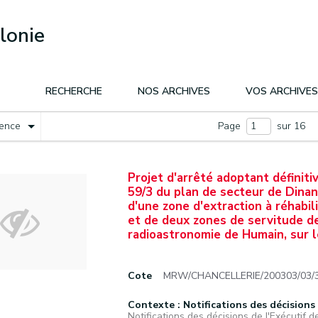
lonie
RECHERCHE
NOS ARCHIVES
VOS ARCHIVES
nence
Page
sur 16
Projet d'arrêté adoptant définiti
59/3 du plan de secteur de Dinan
d'une zone d'extraction à réhabil
et de deux zones de servitude de
radioastronomie de Humain, sur l
Cote
MRW/CHANCELLERIE/200303/03/
Contexte : Notifications des décisions d
Notifications des décisions de l'Exécutif de