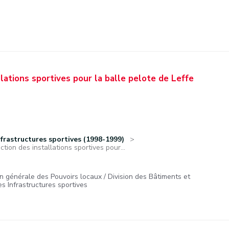
lations sportives pour la balle pelote de Leffe
frastructures sportives (1998-1999)
tion des installations sportives pour...
on générale des Pouvoirs locaux / Division des Bâtiments et
es Infrastructures sportives