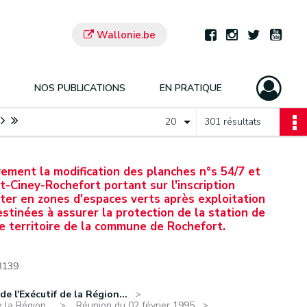
Wallonie.be
NOS PUBLICATIONS
EN PRATIQUE
20
301 résultats
vement la modification des planches n°s 54/7 et
t-Ciney-Rochefort portant sur l'inscription
iter en zones d'espaces verts après exploitation
stinées à assurer la protection de la station de
e territoire de la commune de Rochefort.
3139
e l'Exécutif de la Région...
 la Région...
Réunion du 02 février 1995