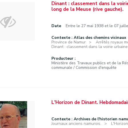
Dinant : classement dans la voiri
long de la Meuse (rive gauche).
Date
Entre le 27 mai 1938 et le 07 juill
Contexte : Atlas des chemins vicinaux
Province de Namur
Arrêtés royaux mod
Dinant : classement dans la voirie urbaine 
Producteur :
Ministère des Travaux publics et de la Ré
communale / Commission d'enquête
L'Horizon de Dinant. Hebdomadair
Contexte : Archives de l'historien nam
Journaux anciens namurois.
L'Horizo