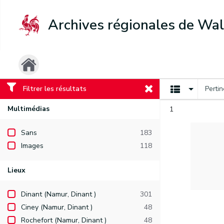
Archives régionales de Wal
Filtrer les résultats
Perti
Multimédias
1
Sans
183
Images
118
Lieux
Dinant (Namur, Dinant )
301
Ciney (Namur, Dinant )
48
Rochefort (Namur, Dinant )
48