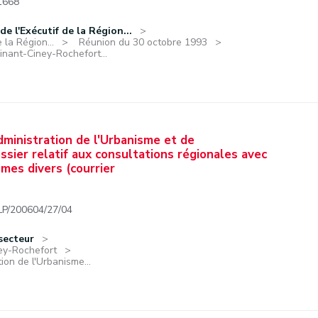
1668
e l'Exécutif de la Région...
 la Région...
Réunion du 30 octobre 1993
inant-Ciney-Rochefort...
dministration de l'Urbanisme et de
ssier relatif aux consultations régionales avec
mes divers (courrier
/200604/27/04
secteur
ney-Rochefort
ion de l'Urbanisme...