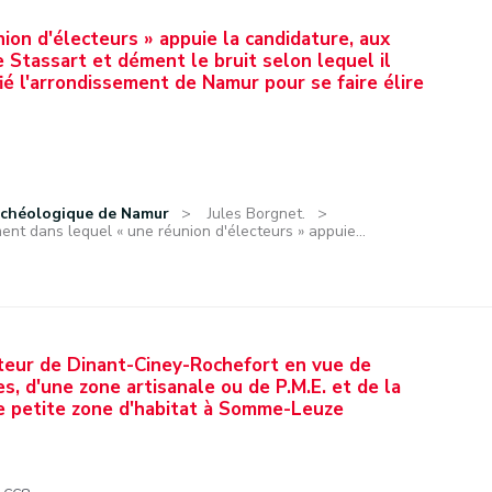
on d'électeurs » appuie la candidature, aux
 Stassart et dément le bruit selon lequel il
ié l'arrondissement de Namur pour se faire élire
rchéologique de Namur
Jules Borgnet.
nt dans lequel « une réunion d'électeurs » appuie...
cteur de Dinant-Ciney-Rochefort en vue de
es, d'une zone artisanale ou de P.M.E. et de la
ne petite zone d'habitat à Somme-Leuze