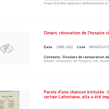
Projet d'arrêté adoptant définitivement la m
Dinant, rénovation de l'hospice c
Date
1988-2002
Cote
MRW/DGATLP
Contexte : Dossiers de restauration de 
Dinant, rénovation de l'hospice civil, ancie
Parole d'une chanson intitulée 
certain Lafontaine, elle a été i