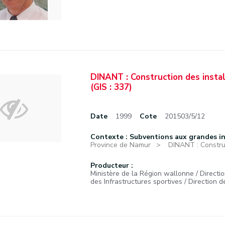
DINANT : Construction des instal
(GIS : 337)
Date
1999
Cote
201503/5/12
Contexte : Subventions aux grandes in
Province de Namur
DINANT : Construc
Producteur :
Ministère de la Région wallonne / Directi
des Infrastructures sportives / Direction d