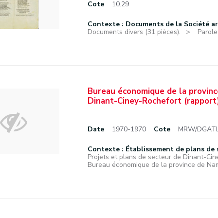
Cote
10.29
Contexte : Documents de la Société a
Documents divers (31 pièces).
Parole
Bureau économique de la provinc
Dinant-Ciney-Rochefort (rapport)
Date
1970-1970
Cote
MRW/DGATLP
Contexte : Établissement de plans de 
Projets et plans de secteur de Dinant-Ci
Bureau économique de la province de Namu