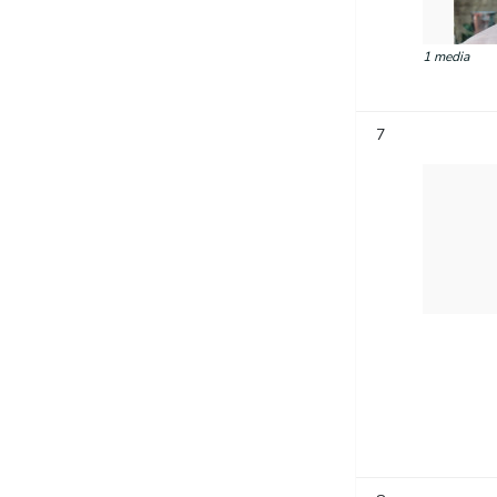
1 media
7