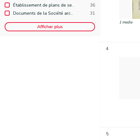
Établissement de plans de secteur
36
Documents de la Société archéologique de Namur
31
1 media
Afficher plus
4
5