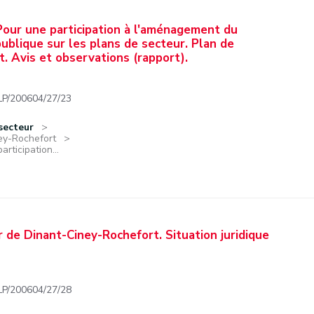
Pour une participation à l'aménagement du
publique sur les plans de secteur. Plan de
. Avis et observations (rapport).
/200604/27/23
secteur
ney-Rochefort
rticipation...
de Dinant-Ciney-Rochefort. Situation juridique
/200604/27/28