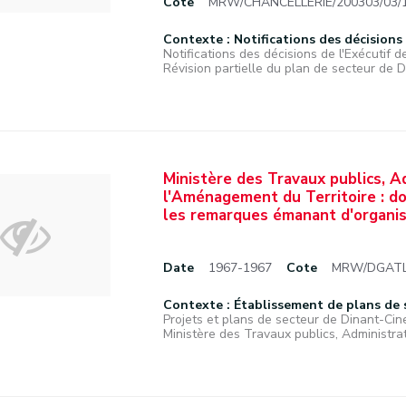
Cote
MRW/CHANCELLERIE/200303/03/
Contexte : Notifications des décisions d
Notifications des décisions de l'Exécutif de
Révision partielle du plan de secteur de D
Ministère des Travaux publics, A
l'Aménagement du Territoire : do
les remarques émanant d'organis
Date
1967-1967
Cote
MRW/DGATLP
Contexte : Établissement de plans de 
Projets et plans de secteur de Dinant-Ci
Ministère des Travaux publics, Administrat