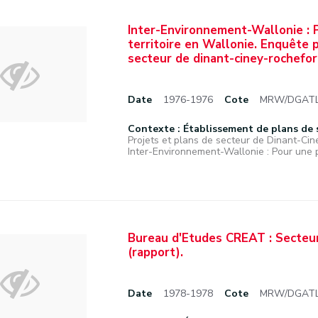
Inter-Environnement-Wallonie : 
territoire en Wallonie. Enquête 
secteur de dinant-ciney-rochefort
Date
1976-1976
Cote
MRW/DGATLP
Contexte : Établissement de plans de 
Projets et plans de secteur de Dinant-Ci
Inter-Environnement-Wallonie : Pour une pa
Bureau d'Etudes CREAT : Secteur 
(rapport).
Date
1978-1978
Cote
MRW/DGATLP