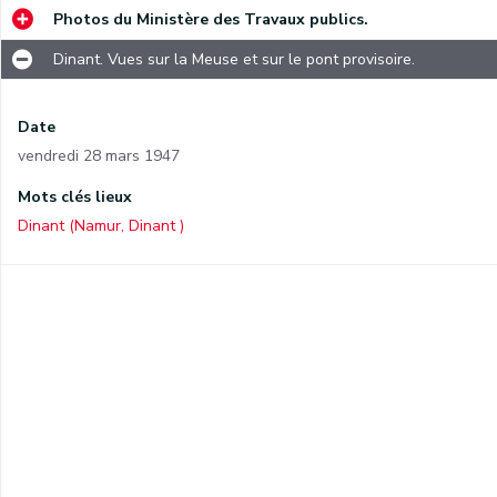
Photos du Ministère des Travaux publics.
Dinant. Vues sur la Meuse et sur le pont provisoire.
Date
vendredi 28 mars 1947
Mots clés lieux
Dinant (Namur, Dinant )