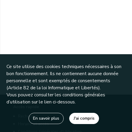
Ce site utilise des cookies techniques nécessaires à son
bon fonctionnement. Ils ne contiennent aucune donnée
personnelle et sont exemptés de consentements
(Article 82 de la loi Informatique et Libertés).
Vous pouvez consulter les conditions générales
d’utilisation sur le lien ci-dessous.
Accès rapide
Recherche
En savoir plus
J'ai compris
Horaire et accès
Conditions Générales d'Utilisation