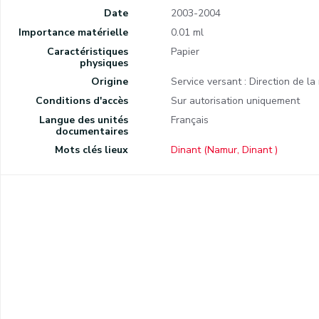
Date
2003-2004
Importance matérielle
0.01 ml
Caractéristiques
Papier
physiques
Origine
Service versant : Direction de la
Conditions d'accès
Sur autorisation uniquement
Langue des unités
Français
documentaires
Mots clés lieux
Dinant (Namur, Dinant )