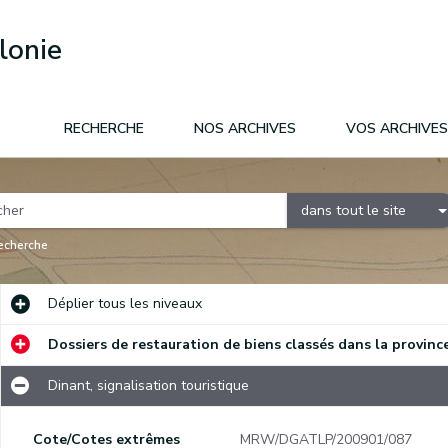
lonie
RECHERCHE
NOS ARCHIVES
VOS ARCHIVES
dans tout le site
recherche
Déplier
tous les niveaux
Dossiers de restauration de biens classés dans la provi
Dinant, signalisation touristique
Cote/Cotes extrêmes
MRW/DGATLP/200901/087