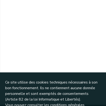
Ce site utilise des cookies techniques nécessaires à son
bon fonctionnement. Ils ne contiennent aucune donnée
personnelle et sont exemptés de consentements
(Article 82 de la loi Informatique et Libertés).
Vous pouvez consulter les conditions générales