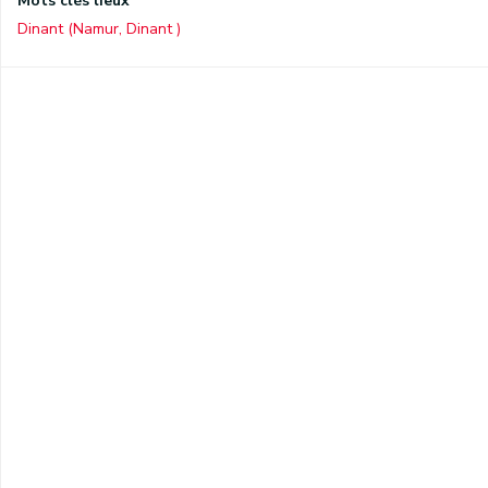
Mots clés lieux
Dinant (Namur, Dinant )