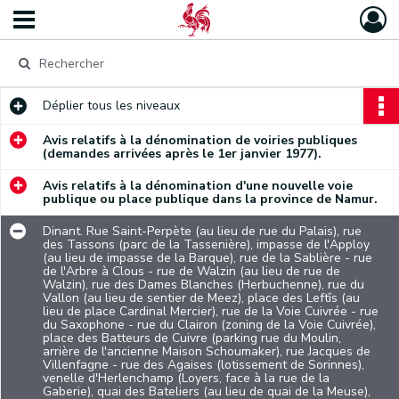
Déplier
tous les niveaux
Avis relatifs à la dénomination de voiries publiques
(demandes arrivées après le 1er janvier 1977).
Avis relatifs à la dénomination d'une nouvelle voie
publique ou place publique dans la province de Namur.
Dinant. Rue Saint-Perpète (au lieu de rue du Palais), rue
des Tassons (parc de la Tassenière), impasse de l'Apploy
(au lieu de impasse de la Barque), rue de la Sablière - rue
de l'Arbre à Clous - rue de Walzin (au lieu de rue de
Walzin), rue des Dames Blanches (Herbuchenne), rue du
Vallon (au lieu de sentier de Meez), place des Leftîs (au
lieu de place Cardinal Mercier), rue de la Voie Cuivrée - rue
du Saxophone - rue du Clairon (zoning de la Voie Cuivrée),
place des Batteurs de Cuivre (parking rue du Moulin,
arrière de l'ancienne Maison Schoumaker), rue Jacques de
Villenfagne - rue des Agaises (lotissement de Sorinnes),
venelle d'Herlenchamp (Loyers, face à la rue de la
Gaberie), quai des Bateliers (au lieu de quai de la Meuse),