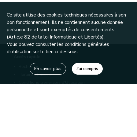
Ce site utilise des cookies techniques nécessaires à son
bon fonctionnement. Ils ne contiennent aucune donnée
personnelle et sont exemptés de consentements
(Article 82 de la loi Informatique et Libertés).
Vous pouvez consulter les conditions générales
d’utilisation sur le lien ci-dessous.
Accès rapide
Recherche
En savoir plus
J'ai compris
Horaire et accès
Conditions Générales d'Utilisation
Mentions légales
Politique de confidentialité
Liens utiles
Bibliothèques
Editions