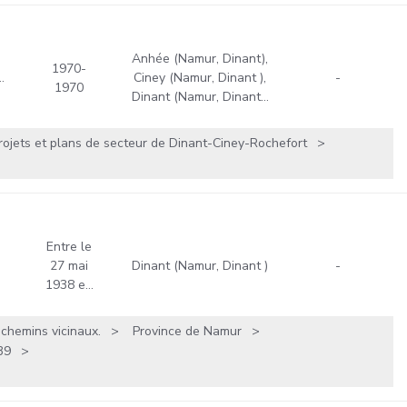
Anhée (Namur, Dinant),
1970-
…
Ciney (Namur, Dinant ),
-
1970
Dinant (Namur, Dinant…
rojets et plans de secteur de Dinant-Ciney-Rochefort
Entre le
27 mai
Dinant (Namur, Dinant )
-
1938 e…
 chemins vicinaux.
Province de Namur
39