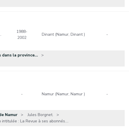
1988-
…
Dinant (Namur, Dinant )
-
2002
 dans la province...
-
Namur (Namur, Namur )
-
 de Namur
Jules Borgnet.
intitulée : La Revue à ses abonnés....