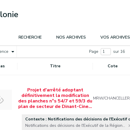
lonie
RECHERCHE
NOS ARCHIVES
VOS ARCHIVES
nence
Page
sur 16
as
Titre
Cote
Projet d'arrêté adoptant
définitivement la modification
MRW/CHANCELLER
des planches n°s 54/7 et 59/3 du
plan de secteur de Dinant-Cine…
Contexte : Notifications des décisions de l'Exécutif d
Notifications des décisions de l'Exécutif de la Région...