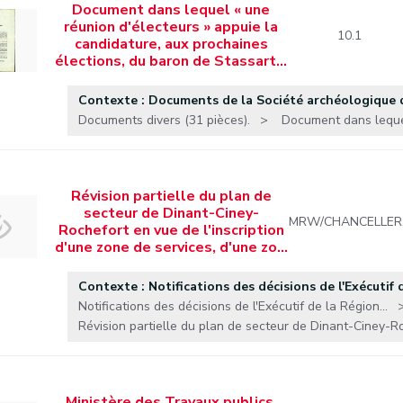
Document dans lequel « une
réunion d'électeurs » appuie la
10.1
candidature, aux prochaines
élections, du baron de Stassart…
Contexte : Documents de la Société archéologique
Documents divers (31 pièces).
Document dans lequel
Révision partielle du plan de
secteur de Dinant-Ciney-
MRW/CHANCELLER
Rochefort en vue de l'inscription
d'une zone de services, d'une zo…
Contexte : Notifications des décisions de l'Exécutif d
Notifications des décisions de l'Exécutif de la Région...
Révision partielle du plan de secteur de Dinant-Ciney-Ro
Ministère des Travaux publics,