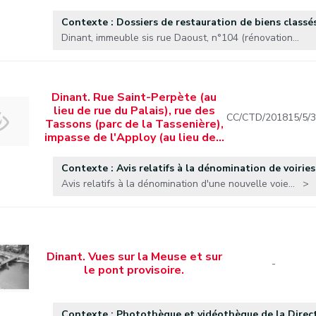
Contexte : Dossiers de restauration de biens classés
Dinant, immeuble sis rue Daoust, n°104 (rénovation...
Dinant. Rue Saint-Perpète (au
lieu de rue du Palais), rue des
CC/CTD/201815/5/3
Tassons (parc de la Tassenière),
impasse de l'Apploy (au lieu de…
Contexte : Avis relatifs à la dénomination de voiries
Avis relatifs à la dénomination d'une nouvelle voie...
Dinant. Vues sur la Meuse et sur
-
le pont provisoire.
Contexte : Photothèque et vidéothèque de la Directio