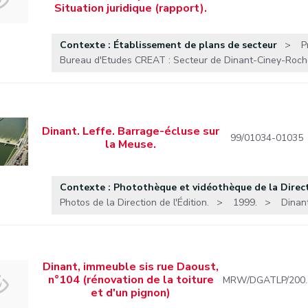
Situation juridique (rapport).
Contexte : Établissement de plans de secteur
P
Bureau d'Etudes CREAT : Secteur de Dinant-Ciney-Rochef
Dinant. Leffe. Barrage-écluse sur
99/01034-01035
la Meuse.
Contexte : Photothèque et vidéothèque de la Directio
Photos de la Direction de l'Édition.
1999.
Dinant
Dinant, immeuble sis rue Daoust,
n°104 (rénovation de la toiture
MRW/DGATLP/200
et d'un pignon)