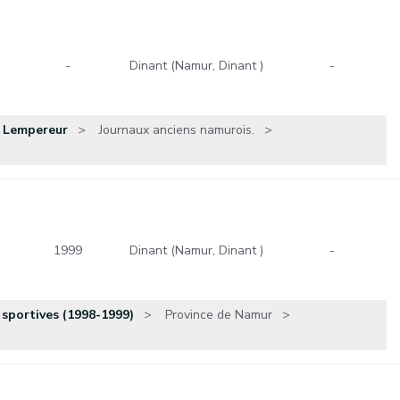
-
Dinant (Namur, Dinant )
-
s Lempereur
Journaux anciens namurois.
1999
Dinant (Namur, Dinant )
-
 sportives (1998-1999)
Province de Namur