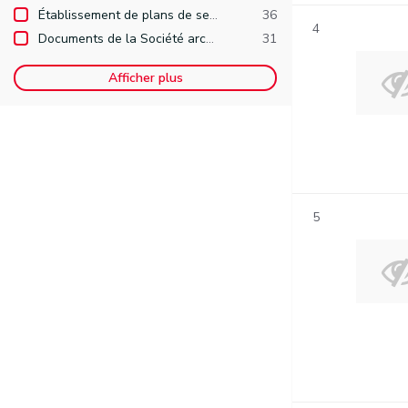
Établissement de plans de secteur
36
4
Documents de la Société archéologique de Namur
31
Afficher plus
5