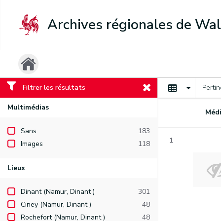
Archives régionales de Wal
Filtrer les résultats
Perti
Multimédias
Médi
Sans
183
1
Images
118
Lieux
Dinant (Namur, Dinant )
301
Ciney (Namur, Dinant )
48
Rochefort (Namur, Dinant )
48