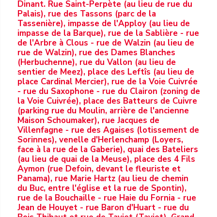
Dinant. Rue Saint-Perpète (au lieu de rue du
Palais), rue des Tassons (parc de la
Tassenière), impasse de l'Apploy (au lieu de
impasse de la Barque), rue de la Sablière - rue
de l'Arbre à Clous - rue de Walzin (au lieu de
rue de Walzin), rue des Dames Blanches
(Herbuchenne), rue du Vallon (au lieu de
sentier de Meez), place des Leftîs (au lieu de
place Cardinal Mercier), rue de la Voie Cuivrée
- rue du Saxophone - rue du Clairon (zoning de
la Voie Cuivrée), place des Batteurs de Cuivre
(parking rue du Moulin, arrière de l'ancienne
Maison Schoumaker), rue Jacques de
Villenfagne - rue des Agaises (lotissement de
Sorinnes), venelle d'Herlenchamp (Loyers,
face à la rue de la Gaberie), quai des Bateliers
(au lieu de quai de la Meuse), place des 4 Fils
Aymon (rue Defoin, devant le fleuriste et
Panama), rue Marie Hartz (au lieu de chemin
du Buc, entre l'église et la rue de Spontin),
rue de la Bouchaille - rue Haie du Fornia - rue
Jean de Houyet - rue Baron d'Huart - rue du