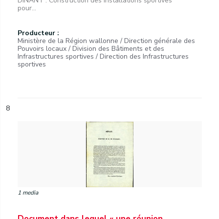
DINANT : Construction des installations sportives
pour...
Producteur :
Ministère de la Région wallonne / Direction générale des
Pouvoirs locaux / Division des Bâtiments et des
Infrastructures sportives / Direction des Infrastructures
sportives
8
1 media
Document dans lequel « une réunion