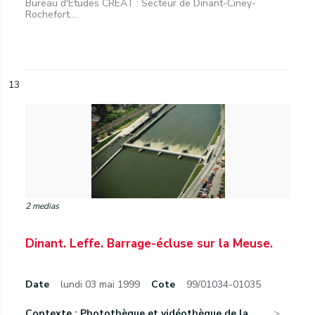
Bureau d'Etudes CREAT : Secteur de Dinant-Ciney-
Rochefort....
13
2 medias
Dinant. Leffe. Barrage-écluse sur la Meuse.
Date
lundi 03 mai 1999
Cote
99/01034-01035
Contexte : Photothèque et vidéothèque de la