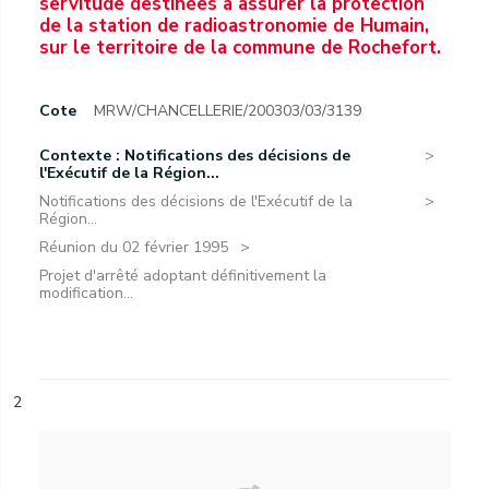
servitude destinées à assurer la protection
de la station de radioastronomie de Humain,
sur le territoire de la commune de Rochefort.
Cote
MRW/CHANCELLERIE/200303/03/3139
Contexte : Notifications des décisions de
l'Exécutif de la Région...
Notifications des décisions de l'Exécutif de la
Région...
Réunion du 02 février 1995
Projet d'arrêté adoptant définitivement la
modification...
2