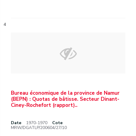
4
Bureau économique de la province de Namur
(BEPN) : Quotas de bâtisse. Secteur Dinant-
Ciney-Rochefort (rapport)..
Date
1970-1970
Cote
MRW/DGATLP/200604/27/10