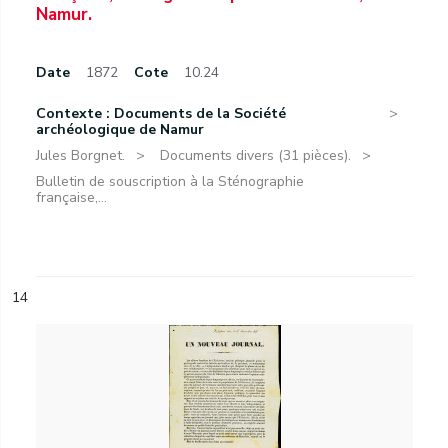
Namur.
Date
1872
Cote
10.24
Contexte : Documents de la Société
archéologique de Namur
Jules Borgnet.
Documents divers (31 pièces).
Bulletin de souscription à la Sténographie
française,...
14