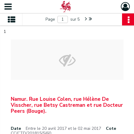
Page
sur 5
1
Namur. Rue Louise Colen, rue Hélène De
Visscher, rue Betsy Castreman et rue Docteur
Peers (Bouge).
Date
Entre le 20 avril 2017 et le 02 mai 2017
Cote
CC/CTD/201815/5/60