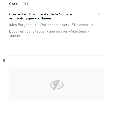
Cote
10.1
Contexte : Documents de la Société
archéologique de Namur
Jules Borgnet.
Documents divers (31 pièces).
Document dans lequel « une réunion d'électeurs »
appuie...
5