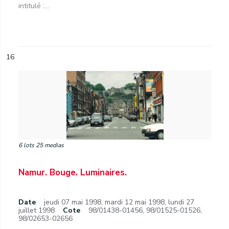
intitulé :...
16
6 lots 25 medias
Namur. Bouge. Luminaires.
Date
jeudi 07 mai 1998
,
mardi 12 mai 1998
,
lundi 27
juillet 1998
Cote
98/01438-01456, 98/01525-01526,
98/02653-02656