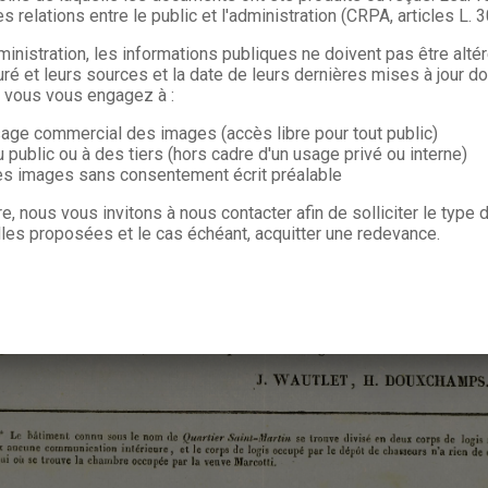
s relations entre le public et l'administration (CRPA, articles L. 
ministration, les informations publiques ne doivent pas être alté
uré et leurs sources et la date de leurs dernières mises à jour do
, vous vous engagez à :
sage commercial des images (accès libre pour tout public)
u public ou à des tiers (hors cadre d'un usage privé ou interne)
les images sans consentement écrit préalable
re, nous vous invitons à nous contacter afin de solliciter le type
les proposées et le cas échéant, acquitter une redevance.