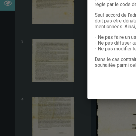
régie par le code de
Sauf accord de l’ad
doit pas être dénat
mentionnées. Ainsi
- Ne pas faire un u
3
- Ne pas diffuser a
- Ne pas modifier 
Dans le cas contrai
souhaitée parmi cel
4