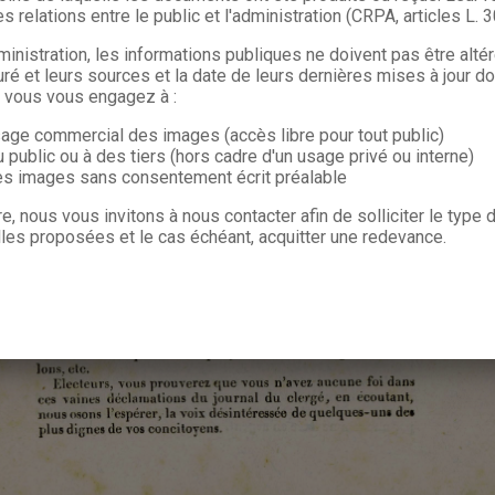
s relations entre le public et l'administration (CRPA, articles L. 
ministration, les informations publiques ne doivent pas être alté
uré et leurs sources et la date de leurs dernières mises à jour do
, vous vous engagez à :
sage commercial des images (accès libre pour tout public)
u public ou à des tiers (hors cadre d'un usage privé ou interne)
les images sans consentement écrit préalable
re, nous vous invitons à nous contacter afin de solliciter le type
les proposées et le cas échéant, acquitter une redevance.