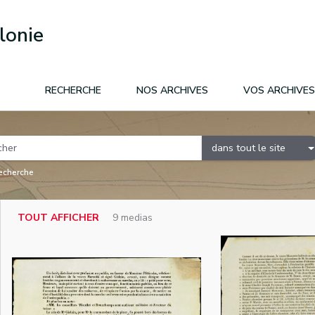
lonie
RECHERCHE
NOS ARCHIVES
VOS ARCHIVES
dans tout le site
recherche
TOUT AFFICHER
9 medias