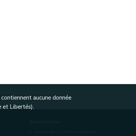
ne contiennent aucune donnée
 et Libertés).
Nous contacter
Service des Archives régionales