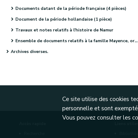
Documents datant de la période française (4 pièces)
Document de la période hollandaise (1 pièce)
Travaux et notes relatifs à l'histoire de Namur
Ensemble de documents relatifs à la famille Mayence, originaire de Metz (4 pièces)
Archives diverses.
Ce site utilise des cookies 
personnelle et sont exemptés
Vous pouvez consulter les cond
Accès rapide
Liens utile
Recherche
Biblioth