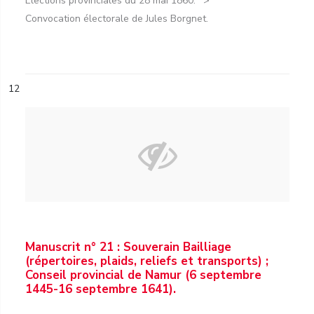
Élections provinciales du 28 mai 1860.
Convocation électorale de Jules Borgnet.
12
Manuscrit n° 21 : Souverain Bailliage
(répertoires, plaids, reliefs et transports) ;
Conseil provincial de Namur (6 septembre
1445-16 septembre 1641).