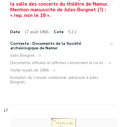
la salle des concerts du théâtre de Namur.
Mention manuscrite de Jules Borgnet (?) :
« rep. non le 18 ».
Date
17 août 1866.
Cote
5.2.2
Contexte : Documents de la Société
archéologique de Namur
Jules Borgnet.
Documents officiels et affiches concernant le roi et...
Visite royale de 1866.
Invitation du Conseil communal, adressée à Jules
Borgnet,...
17