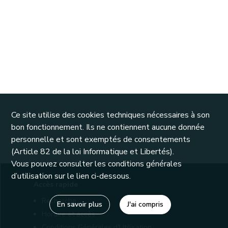
Ce site utilise des cookies techniques nécessaires à son
bon fonctionnement. Ils ne contiennent aucune donnée
personnelle et sont exemptés de consentements
(Article 82 de la loi Informatique et Libertés).
Vous pouvez consulter les conditions générales
d’utilisation sur le lien ci-dessous.
Accès rapide
Recherche
En savoir plus
J'ai compris
Horaire et accès
Conditions Générales d'Utilisation