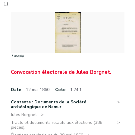
11
1 media
Convocation électorale de Jules Borgnet.
Date
12 mai 1860.
Cote
1.24.1
Contexte : Documents de la Société
archéologique de Namur
Jules Borgnet.
Tracts et documents relatifs aux élections (386
pièces).