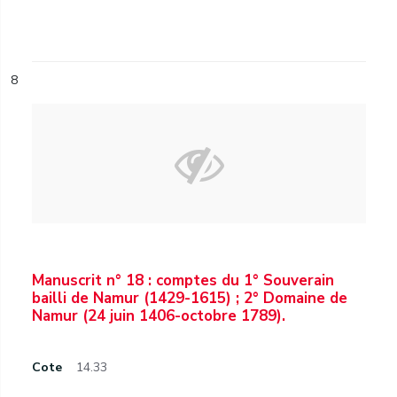
8
Manuscrit n° 18 : comptes du 1° Souverain
bailli de Namur (1429-1615) ; 2° Domaine de
Namur (24 juin 1406-octobre 1789).
Cote
14.33