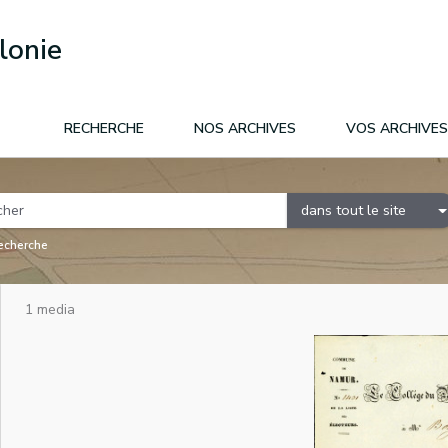
lonie
RECHERCHE
NOS ARCHIVES
VOS ARCHIVES
dans tout le site
recherche
1 media