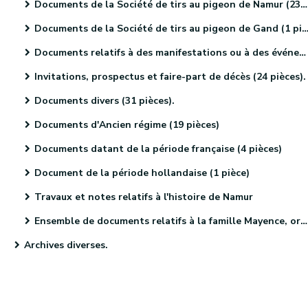
Documents de la Société de tirs au pigeon de Namur (23 pièces)
Documents de la Société de tirs au pigeon de Gand (1 pièce).
Documents relatifs à des manifestations ou à des événements religieux (41 pièces)
Invitations, prospectus et faire-part de décès (24 pièces).
Documents divers (31 pièces).
Documents d'Ancien régime (19 pièces)
Documents datant de la période française (4 pièces)
Document de la période hollandaise (1 pièce)
Travaux et notes relatifs à l'histoire de Namur
Ensemble de documents relatifs à la famille Mayence, originaire de Metz (4 pièces)
Archives diverses.