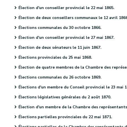
Élection d'un conseiller provincial le 22 mai 1865.
Élection de deux conseillers communaux le 12 avril 186
Élections communales du 30 octobre 1866.
Élection d'un conseiller provincial le 27 mai 1867.
Élection de deux sénateurs le 11 juin 1867.
Élections provinciales du 25 mai 1868.
Élection de quatre membres de la Chambre des représentants le 9 juin 1868.
Élections communales du 26 octobre 1869.
Élections d'un membre du Conseil provincial le 23 mai 187
Élections législatives générales du 2 août 1870.
Élection d'un membre de la Chambre des représentants le 29 septembre 1870
Élections partielles provinciales du 22 mai 1871.
Élections partielles de la Chambre des représentants du 27 décembre 1871.