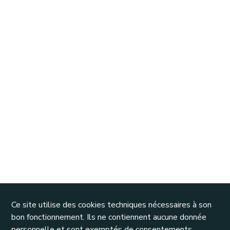
Ce site utilise des cookies techniques nécessaires à son
bon fonctionnement. Ils ne contiennent aucune donnée
personnelle et sont exemptés de consentements