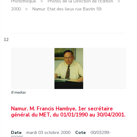
Photothèque.
Photos de la Direction de l'Édition.
2000.
Namur. Etat des lieux rue Bastin 59.
12
8 medias
Namur. M. Francis Hambye, 1er secrétaire
général du MET, du 01/01/1990 au 30/04/2001.
Date
mardi 03 octobre 2000
Cote
00/03299-