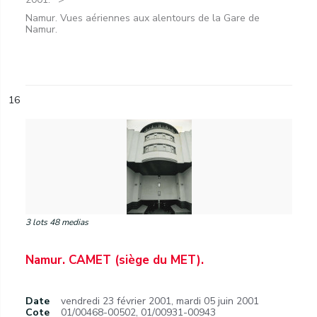
Namur. Vues aériennes aux alentours de la Gare de
Namur.
16
3 lots 48 medias
Namur. CAMET (siège du MET).
Date
vendredi 23 février 2001
,
mardi 05 juin 2001
Cote
01/00468-00502, 01/00931-00943