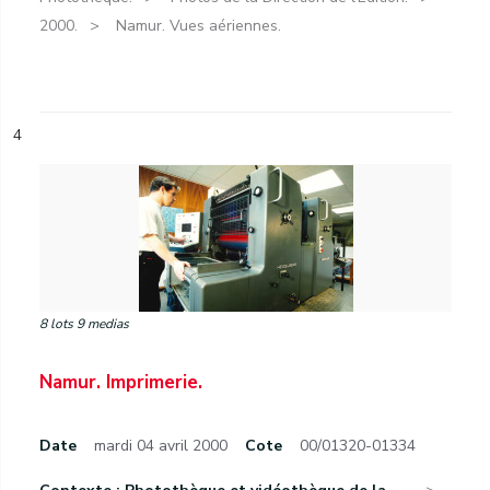
2000.
Namur. Vues aériennes.
4
8 lots 9 medias
Namur. Imprimerie.
Date
mardi 04 avril 2000
Cote
00/01320-01334