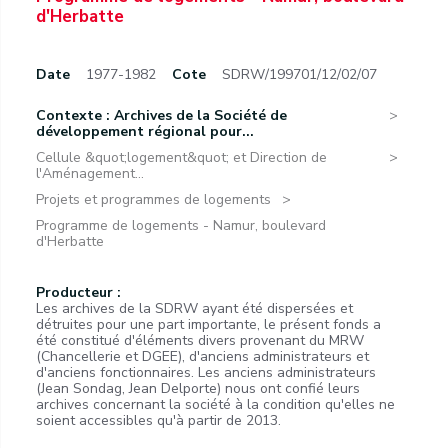
d'Herbatte
Date
1977-1982
Cote
SDRW/199701/12/02/07
Contexte : Archives de la Société de
développement régional pour...
Cellule &quot;logement&quot; et Direction de
l'Aménagement...
Projets et programmes de logements
Programme de logements - Namur, boulevard
d'Herbatte
Producteur :
Les archives de la SDRW ayant été dispersées et
détruites pour une part importante, le présent fonds a
été constitué d'éléments divers provenant du MRW
(Chancellerie et DGEE), d'anciens administrateurs et
d'anciens fonctionnaires. Les anciens administrateurs
(Jean Sondag, Jean Delporte) nous ont confié leurs
archives concernant la société à la condition qu'elles ne
soient accessibles qu'à partir de 2013.