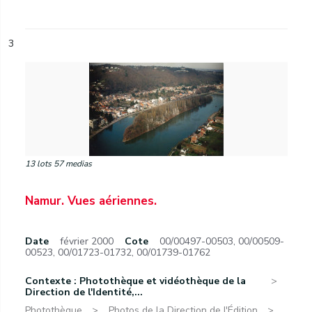
3
13 lots 57 medias
Namur. Vues aériennes.
Date
février 2000
Cote
00/00497-00503, 00/00509-
00523, 00/01723-01732, 00/01739-01762
Contexte : Photothèque et vidéothèque de la
Direction de l'Identité,...
Photothèque.
Photos de la Direction de l'Édition.