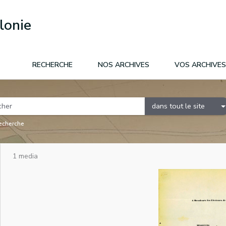
lonie
RECHERCHE
NOS ARCHIVES
VOS ARCHIVES
dans tout le site
recherche
1 media