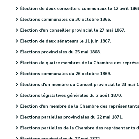
Élection de deux conseillers communaux le 12 avril 186
Élections communales du 30 octobre 1866.
Élection d'un conseiller provincial le 27 mai 1867.
Élection de deux sénateurs le 11 juin 1867.
Élections provinciales du 25 mai 1868.
Élection de quatre membres de la Chambre des représentants le 9 juin 1868.
Élections communales du 26 octobre 1869.
Élections d'un membre du Conseil provincial le 23 mai 187
Élections législatives générales du 2 août 1870.
Élection d'un membre de la Chambre des représentants le 29 septembre 1870
Élections partielles provinciales du 22 mai 1871.
Élections partielles de la Chambre des représentants du 27 décembre 1871.
Élections provinciales du 27 mai 1872.