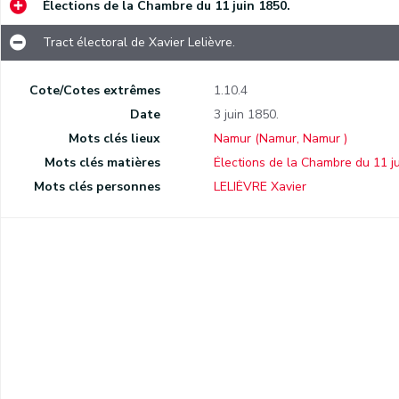
Élections de la Chambre du 11 juin 1850.
Tract électoral de Xavier Lelièvre.
Cote/Cotes extrêmes
1.10.4
Date
3 juin 1850.
Mots clés lieux
Namur (Namur, Namur )
Mots clés matières
Élections de la Chambre du 11 j
Mots clés personnes
LELIÈVRE Xavier
.
5.