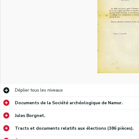
Déplier
tous les niveaux
Documents de la Société archéologique de Namur.
Jules Borgnet.
Tracts et documents relatifs aux élections (386 pièces).