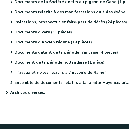
Documents de la Société de tirs au pigeon de Gand (1 pièce).
Documents relatifs à des manifestations ou à des événements religieux (41 pièces)
Invitations, prospectus et faire-part de décès (24 pièces).
Documents divers (31 pièces).
Documents d'Ancien régime (19 pièces)
Documents datant de la période française (4 pièces)
Document de la période hollandaise (1 pièce)
Travaux et notes relatifs à l'histoire de Namur
Ensemble de documents relatifs à la famille Mayence, originaire de Metz (4 pièces)
Archives diverses.