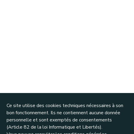
Ce site utilise des cookies techniques nécessaires à son
bon fonctionnement. Ils ne contiennent aucune donnée
personnelle et sont exemptés de consentements
(Article 82 de la loi Informatique et Libertés).