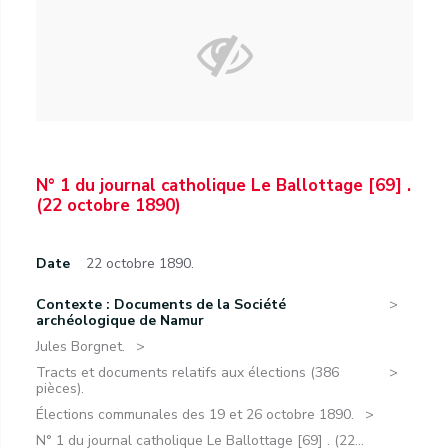
N° 1 du journal catholique Le Ballottage [69] .
(22 octobre 1890)
Date
22 octobre 1890.
Contexte : Documents de la Société
archéologique de Namur
Jules Borgnet.
Tracts et documents relatifs aux élections (386
pièces).
Élections communales des 19 et 26 octobre 1890.
N° 1 du journal catholique Le Ballottage [69] . (22...