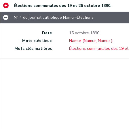
Élections communales des 19 et 26 octobre 1890.
N° 4 du journal catholique Namur-Élections.
Date
15 octobre 1890.
Mots clés lieux
Namur (Namur, Namur )
Mots clés matières
Élections communales des 19 et