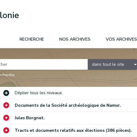
lonie
RECHERCHE
NOS ARCHIVES
VOS ARCHIVES
dans tout le site
recherche
Déplier
tous les niveaux
Documents de la Société archéologique de Namur.
Jules Borgnet.
Tracts et documents relatifs aux élections (386 pièces).