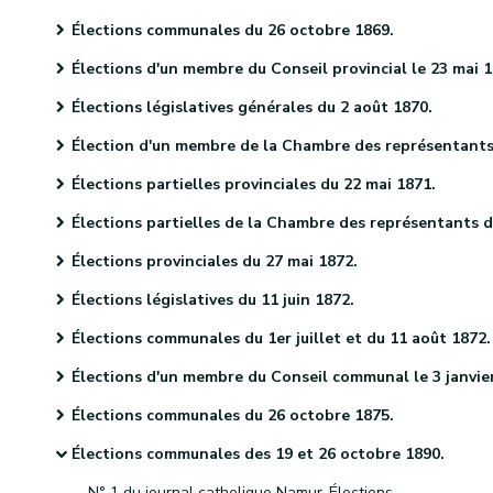
Élections communales du 26 octobre 1869.
Élections d'un membre du Conseil provincial le 23 mai 187
Élections législatives générales du 2 août 1870.
Élection d'un membre de la Chambre des représentants le 29 septembre 1870
Élections partielles provinciales du 22 mai 1871.
Élections partielles de la Chambre des représentants du 27 décembre 1871.
Élections provinciales du 27 mai 1872.
Élections législatives du 11 juin 1872.
Élections communales du 1er juillet et du 11 août 1872.
Élections d'un membre du Conseil communal le 3 janvier 187
Élections communales du 26 octobre 1875.
Élections communales des 19 et 26 octobre 1890.
N° 1 du journal catholique Namur-Élections.