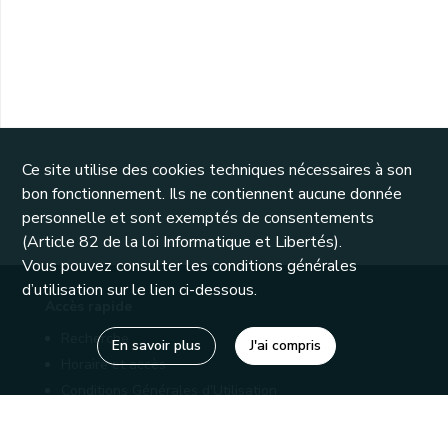
Ce site utilise des cookies techniques nécessaires à son
bon fonctionnement. Ils ne contiennent aucune donnée
personnelle et sont exemptés de consentements
(Article 82 de la loi Informatique et Libertés).
Vous pouvez consulter les conditions générales
d’utilisation sur le lien ci-dessous.
Accès rapide
Recherche
En savoir plus
J'ai compris
Horaire et accès
Conditions Générales d'Utilisation
Mentions légales
Politique de confidentialité