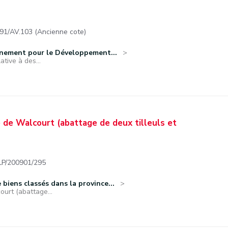
/AV.103 (Ancienne cote)
nnement pour le Développement...
tive à des...
de Walcourt (abattage de deux tilleuls et
/200901/295
biens classés dans la province...
urt (abattage...