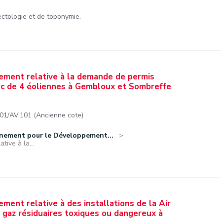
ctologie et de toponymie.
nement relative à la demande de permis
arc de 4 éoliennes à Gembloux et Sombreffe
/AV.101 (Ancienne cote)
nnement pour le Développement...
tive à la...
ement relative à des installations de la Air
e gaz résiduaires toxiques ou dangereux à