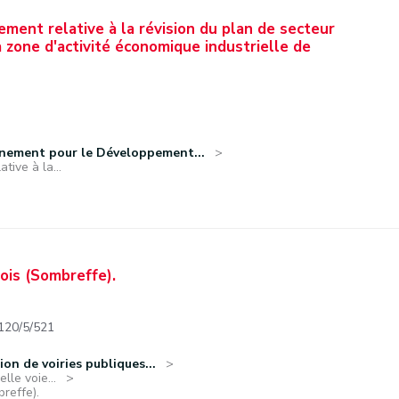
ement relative à la révision du plan de secteur
 zone d'activité économique industrielle de
nnement pour le Développement...
tive à la...
ois (Sombreffe).
120/5/521
ion de voiries publiques...
lle voie...
reffe).