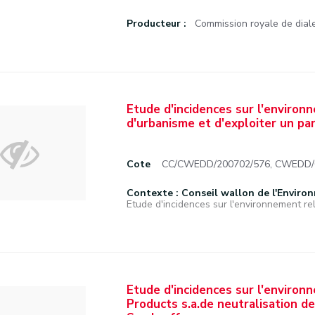
Producteur :
Commission royale de diale
Etude d'incidences sur l'environ
d'urbanisme et d'exploiter un p
Cote
CC/CWEDD/200702/576, CWEDD/01
Contexte : Conseil wallon de l'Enviro
Etude d'incidences sur l'environnement rela
Etude d'incidences sur l'environn
Products s.a.de neutralisation d