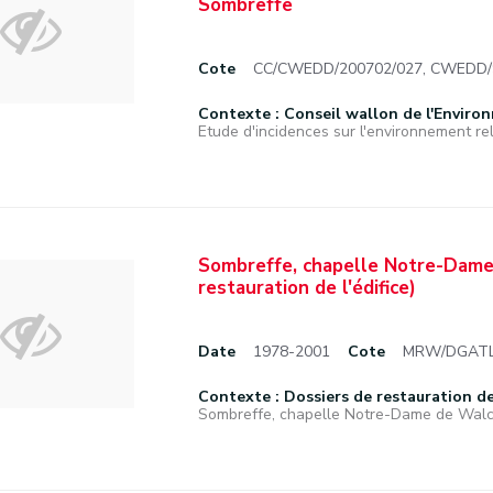
Sombreffe
Cote
CC/CWEDD/200702/027, CWEDD/91
Contexte : Conseil wallon de l'Enviro
Etude d'incidences sur l'environnement rela
Sombreffe, chapelle Notre-Dame 
restauration de l'édifice)
Date
1978-2001
Cote
MRW/DGATLP
Contexte : Dossiers de restauration de 
Sombreffe, chapelle Notre-Dame de Walco