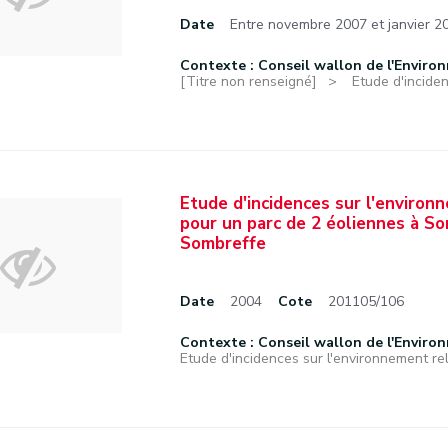
Date
Entre novembre 2007 et janvier 2
Contexte : Conseil wallon de l'Enviro
[Titre non renseigné]
Etude d'inciden
Etude d'incidences sur l'environ
pour un parc de 2 éoliennes à S
Sombreffe
Date
2004
Cote
201105/106
Contexte : Conseil wallon de l'Enviro
Etude d'incidences sur l'environnement rela