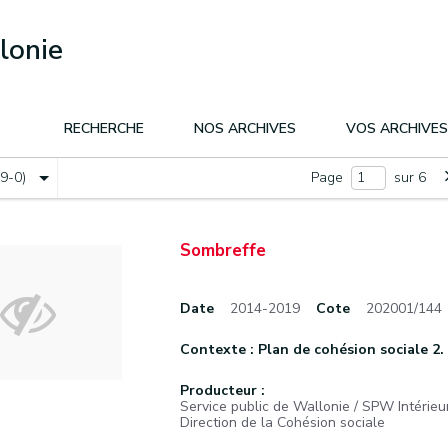
lonie
RECHERCHE
NOS ARCHIVES
VOS ARCHIVES
(9-0)
Page
sur 6
Sombreffe
Date
2014-2019
Cote
202001/144
Contexte : Plan de cohésion sociale 2.
Producteur :
Service public de Wallonie / SPW Intérieur
Direction de la Cohésion sociale