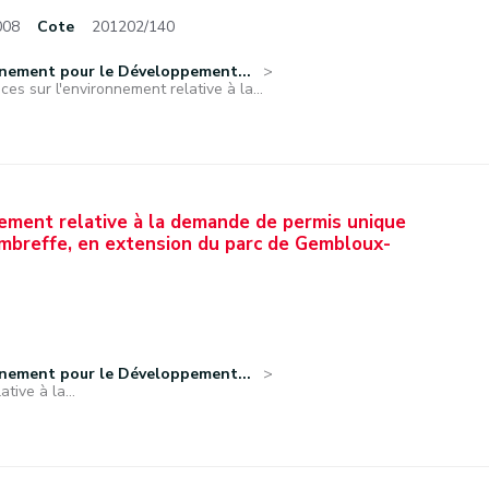
008
Cote
201202/140
nnement pour le Développement...
ces sur l'environnement relative à la...
nement relative à la demande de permis unique
ombreffe, en extension du parc de Gembloux-
nnement pour le Développement...
tive à la...