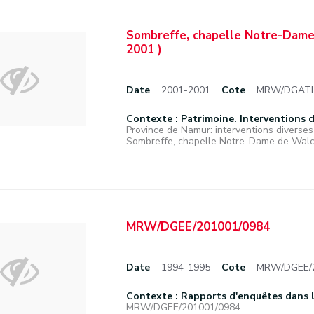
Sombreffe, chapelle Notre-Dame 
2001 )
Date
2001-2001
Cote
MRW/DGATLP
Contexte : Patrimoine. Interventions di
Province de Namur: interventions diverses s
Sombreffe, chapelle Notre-Dame de Walco
MRW/DGEE/201001/0984
Date
1994-1995
Cote
MRW/DGEE/2
Contexte : Rapports d'enquêtes dans le
MRW/DGEE/201001/0984