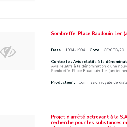
Sombreffe. Place Baudouin 1er (
Date
1994-1994
Cote
CC/CTD/201
Contexte : Avis relatifs à la dénominat
Avis relatifs à la dénomination d'une nouve
Sombreffe. Place Baudouin 1er (anciennem
Producteur :
Commission royale de diale
Projet d'arrêté octroyant à la 
recherche pour les substances m