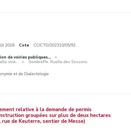
oût 2018
Cote
CC/CTD/202310/05/92
ion de voiries publiques...
lle voie...
Sombreffe. Ruelle des Sossons.
nymie et de Dialectologie
nement relative à la demande de permis
onstruction groupées sur plus de deux hectares
 rue de Keuterre, sentier de Messe)