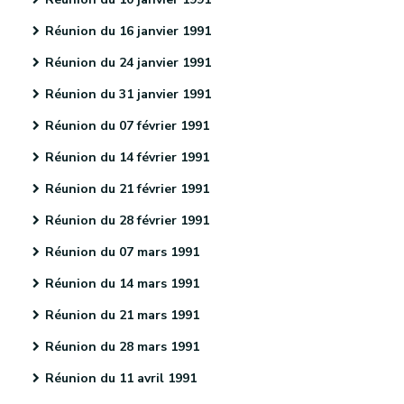
Réunion du 16 janvier 1991
Réunion du 24 janvier 1991
Réunion du 31 janvier 1991
Réunion du 07 février 1991
Réunion du 14 février 1991
Réunion du 21 février 1991
Réunion du 28 février 1991
Réunion du 07 mars 1991
Réunion du 14 mars 1991
Réunion du 21 mars 1991
Réunion du 28 mars 1991
Réunion du 11 avril 1991