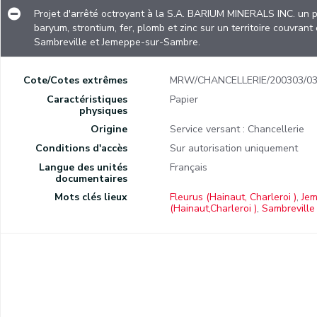
Projet d'arrêté octroyant à la S.A. BARIUM MINERALS INC. un 
baryum, strontium, fer, plomb et zinc sur un territoire couvran
Sambreville et Jemeppe-sur-Sambre.
Cote/Cotes extrêmes
MRW/CHANCELLERIE/200303/03
Caractéristiques
Papier
physiques
Origine
Service versant : Chancellerie
Conditions d'accès
Sur autorisation uniquement
Langue des unités
Français
documentaires
Mots clés lieux
Fleurus (Hainaut, Charleroi )
,
Jem
(Hainaut,Charleroi )
,
Sambreville