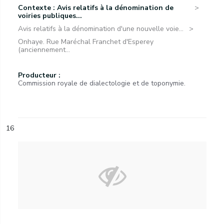
Contexte : Avis relatifs à la dénomination de
voiries publiques...
Avis relatifs à la dénomination d'une nouvelle voie...
Onhaye. Rue Maréchal Franchet d'Esperey
(anciennement...
Producteur :
Commission royale de dialectologie et de toponymie.
16