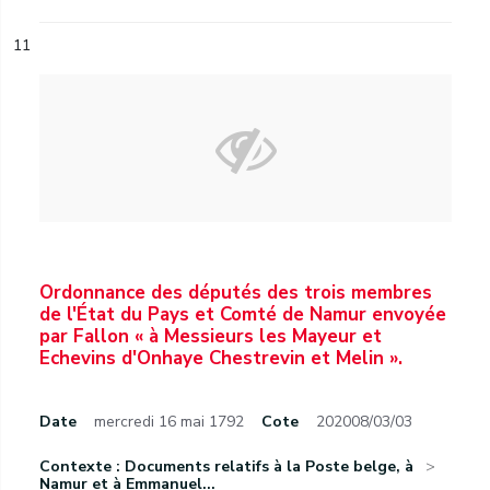
11
Ordonnance des députés des trois membres
de l'État du Pays et Comté de Namur envoyée
par Fallon « à Messieurs les Mayeur et
Echevins d'Onhaye Chestrevin et Melin ».
Date
mercredi 16 mai 1792
Cote
202008/03/03
Contexte : Documents relatifs à la Poste belge, à
Namur et à Emmanuel...