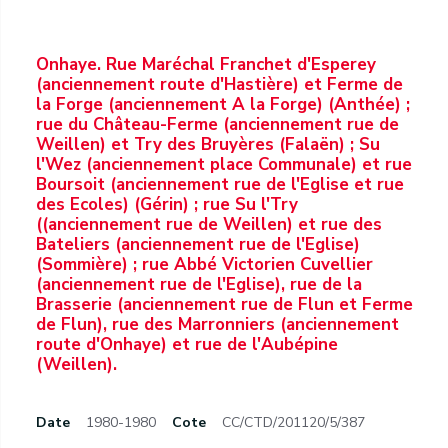
Onhaye. Rue Maréchal Franchet d'Esperey
(anciennement route d'Hastière) et Ferme de
la Forge (anciennement A la Forge) (Anthée) ;
rue du Château-Ferme (anciennement rue de
Weillen) et Try des Bruyères (Falaën) ; Su
l'Wez (anciennement place Communale) et rue
Boursoit (anciennement rue de l'Eglise et rue
des Ecoles) (Gérin) ; rue Su l'Try
((anciennement rue de Weillen) et rue des
Bateliers (anciennement rue de l'Eglise)
(Sommière) ; rue Abbé Victorien Cuvellier
(anciennement rue de l'Eglise), rue de la
Brasserie (anciennement rue de Flun et Ferme
de Flun), rue des Marronniers (anciennement
route d'Onhaye) et rue de l'Aubépine
(Weillen).
Date
1980-1980
Cote
CC/CTD/201120/5/387