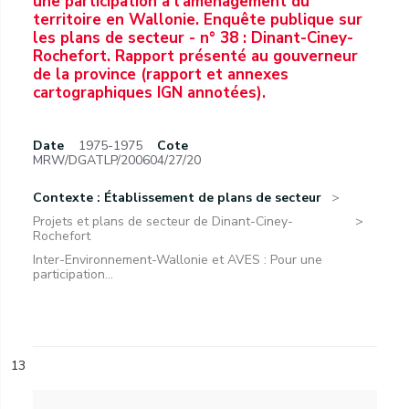
une participation à l'aménagement du
territoire en Wallonie. Enquête publique sur
les plans de secteur - n° 38 : Dinant-Ciney-
Rochefort. Rapport présenté au gouverneur
de la province (rapport et annexes
cartographiques IGN annotées).
Date
1975-1975
Cote
MRW/DGATLP/200604/27/20
Contexte : Établissement de plans de secteur
Projets et plans de secteur de Dinant-Ciney-
Rochefort
Inter-Environnement-Wallonie et AVES : Pour une
participation...
13