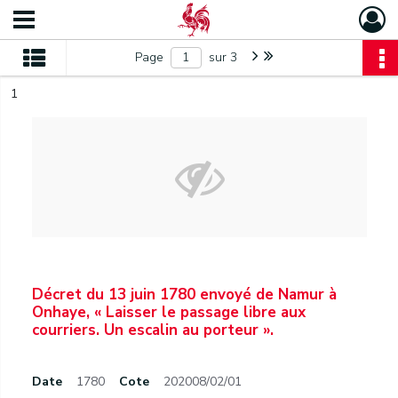
Page
sur 3
1
Décret du 13 juin 1780 envoyé de Namur à
Onhaye, « Laisser le passage libre aux
courriers. Un escalin au porteur ».
Date
1780
Cote
202008/02/01