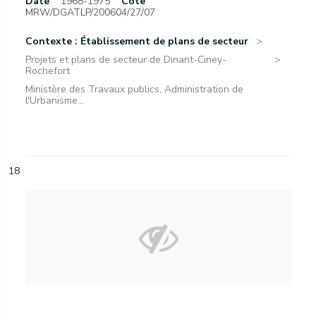
Date
1968-1975
Cote
MRW/DGATLP/200604/27/07
Contexte : Établissement de plans de secteur
Projets et plans de secteur de Dinant-Ciney-
Rochefort
Ministère des Travaux publics, Administration de
l'Urbanisme...
18