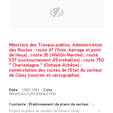
Ministère des Travaux publics, Administration
des Routes : route 47 (Yvoir, barrage et pont
de Houx) ; route 35 (Wellin-Marche) ; route
537 (contournement d'Evrehailles) ; route 750
" Charlemagne " (Onhaye-Achêne) ;
numérotation des routes de l'Etat du secteur
de Ciney (courrier et cartographie).
Date
1969-1981
Cote
MRW/DGATLP/200604/27/09
Contexte : Établissement de plans de secteur
Projets et plans de secteur de Dinant-Ciney-