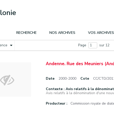
lonie
RECHERCHE
NOS ARCHIVES
VOS ARCHIVES
nence
Page
sur 12
Andenne. Rue des Meuniers (And
Date
2000-2000
Cote
CC/CTD/201
Contexte : Avis relatifs à la dénominat
Avis relatifs à la dénomination d'une nouve
Producteur :
Commission royale de diale