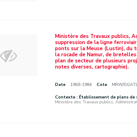
Ministère des Travaux publics, Ad
suppression de la ligne ferroviai
ponts sur la Meuse (Lustin), du 
la rocade de Namur, de bretelles
plan de secteur de plusieurs proje
notes diverses, cartographie).
Date
1969-1984
Cote
MRW/DGATLP
Contexte : Établissement de plans de 
Ministère des Travaux publics, Administrat