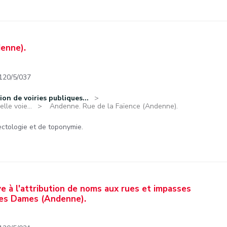
enne).
120/5/037
ion de voiries publiques...
lle voie...
Andenne. Rue de la Faïence (Andenne).
ctologie et de toponymie.
e à l'attribution de noms aux rues et impasses
des Dames (Andenne).