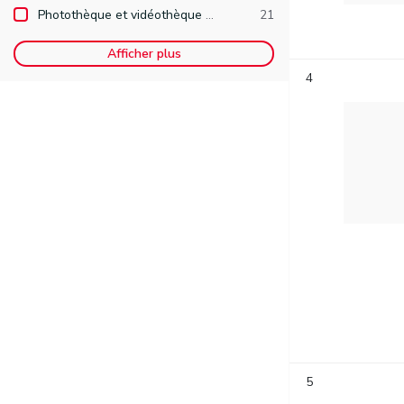
Photothèque et vidéothèque de la Direction de l'Identité, des Publications et de l'Edition.
21
Afficher plus
4
5