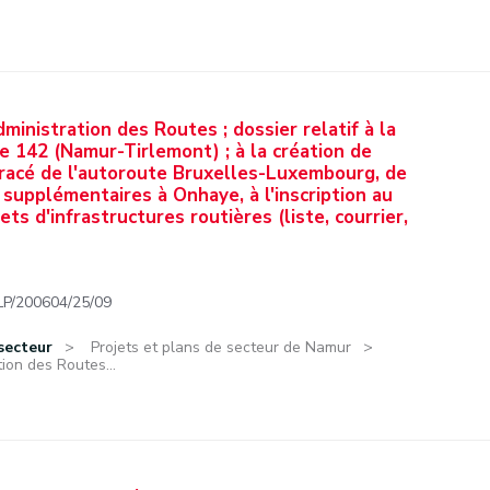
ministration des Routes ; dossier relatif à la
re 142 (Namur-Tirlemont) ; à la création de
tracé de l'autoroute Bruxelles-Luxembourg, de
 supplémentaires à Onhaye, à l'inscription au
ts d'infrastructures routières (liste, courrier,
/200604/25/09
secteur
Projets et plans de secteur de Namur
ion des Routes...