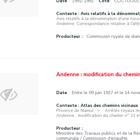
Date
1992-1992
Cote
CC/CTD/201
Contexte : Avis relatifs à la dénominat
Avis relatifs à la dénomination d'une nouve
Andenne. Correspondance relative à l'attri
Producteur :
Commission royale de diale
Andenne : modification du chemin
Date
Entre le 09 juin 1937 et le 14 no
Contexte : Atlas des chemins vicinaux
Province de Namur
Arrêtés royaux mod
Andenne : modification du chemin n° 21 et
Producteur :
Ministère des Travaux publics et de la Ré
communale / Commission d'enquête