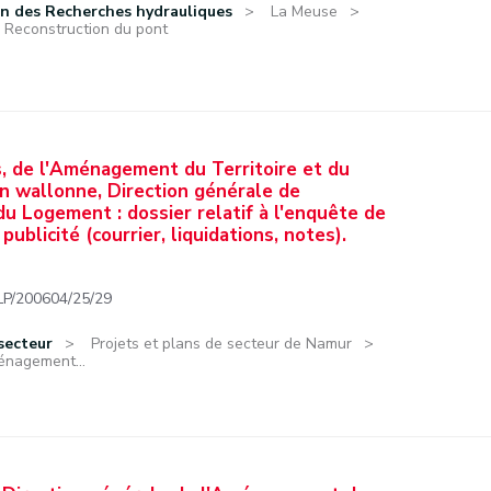
on des Recherches hydrauliques
La Meuse
Reconstruction du pont
s, de l'Aménagement du Territoire et du
n wallonne, Direction générale de
u Logement : dossier relatif à l'enquête de
publicité (courrier, liquidations, notes).
/200604/25/29
secteur
Projets et plans de secteur de Namur
énagement...