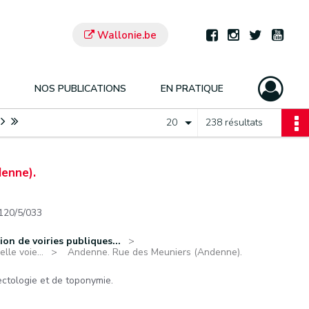
Wallonie.be
NOS PUBLICATIONS
EN PRATIQUE
20
238 résultats
enne).
120/5/033
ion de voiries publiques...
lle voie...
Andenne. Rue des Meuniers (Andenne).
ctologie et de toponymie.