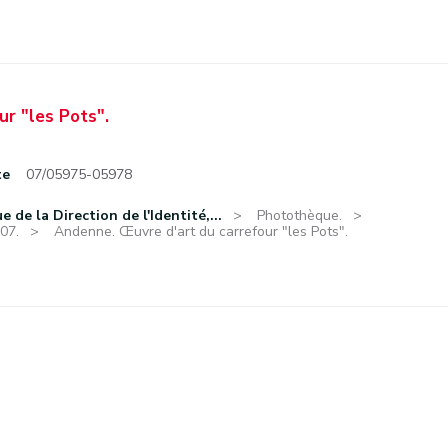
ur "les Pots".
te
07/05975-05978
de la Direction de l'Identité,...
Photothèque.
07.
Andenne. Œuvre d'art du carrefour "les Pots".