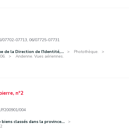
6/07702-07713, 06/07725-07731
de la Direction de l'Identité,...
Photothèque.
06.
Andenne. Vues aériennes.
ierre, n°2
/200901/004
biens classés dans la province...
°2