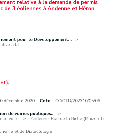
nement relative à la demande de permis
arc de 3 éoliennes à Andenne et Héron
nnement pour le Développement...
tive à la...
et).
 30 décembre 2020
Cote
CC/CTD/202310/05/06
ion de voiries publiques...
lle voie...
Andenne. Rue de la Biche (Maizeret).
nymie et de Dialectologie