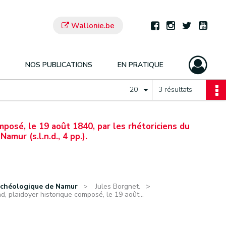
Wallonie.be
NOS PUBLICATIONS
EN PRATIQUE
20
3 résultats
mposé, le 19 août 1840, par les rhétoriciens du
mur (s.l.n.d., 4 pp.).
rchéologique de Namur
Jules Borgnet.
nd, plaidoyer historique composé, le 19 août...