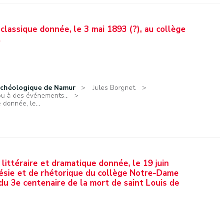
lassique donnée, le 3 mai 1893 (?), au collège
.
rchéologique de Namur
Jules Borgnet.
ou à des événements...
donnée, le...
e littéraire et dramatique donnée, le 19 juin
oésie et de rhétorique du collège Notre-Dame
 du 3e centenaire de la mort de saint Louis de