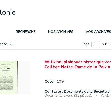
lonie
RECHERCHE
NOS ARCHIVES
VOS ARCHIVES
nence
Page
sur 1
Witikind, plaidoyer historique co
Collège Notre-Dame de la Paix à Na
Cote
10.9
Contexte : Documents de la Société a
Documents divers (31 pièces).
Witiki