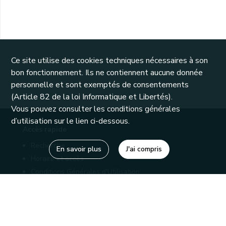
Ce site utilise des cookies techniques nécessaires à son
bon fonctionnement. Ils ne contiennent aucune donnée
personnelle et sont exemptés de consentements
(Article 82 de la loi Informatique et Libertés).
Vous pouvez consulter les conditions générales
d’utilisation sur le lien ci-dessous.
Accès rapide
Recherche
En savoir plus
J'ai compris
Horaire et accès
Conditions Générales d'Utilisation
Mentions légales
Politique de confidentialité