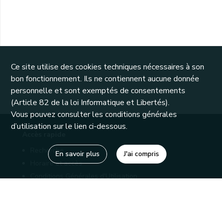
Ce site utilise des cookies techniques nécessaires à son
bon fonctionnement. Ils ne contiennent aucune donnée
personnelle et sont exemptés de consentements
(Article 82 de la loi Informatique et Libertés).
Vous pouvez consulter les conditions générales
d’utilisation sur le lien ci-dessous.
Accès rapide
Recherche
En savoir plus
J'ai compris
Horaire et accès
Conditions Générales d'Utilisation
Mentions légales
Politique de confidentialité