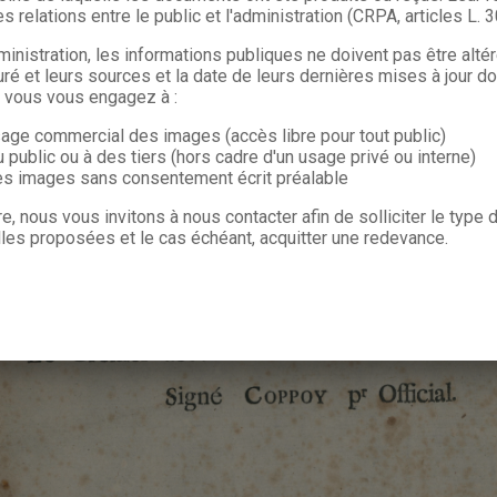
s relations entre le public et l'administration (CRPA, articles L. 
ministration, les informations publiques ne doivent pas être alté
uré et leurs sources et la date de leurs dernières mises à jour do
, vous vous engagez à :
sage commercial des images (accès libre pour tout public)
u public ou à des tiers (hors cadre d'un usage privé ou interne)
les images sans consentement écrit préalable
re, nous vous invitons à nous contacter afin de solliciter le type
les proposées et le cas échéant, acquitter une redevance.