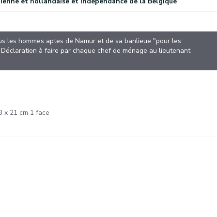
ienne et hollandaise et indépendance de la Belgique
ous les hommes aptes de Namur et de sa banlieue "pour les
. Déclaration à faire par chaque chef de ménage au lieutenant
3 x 21 cm 1 face