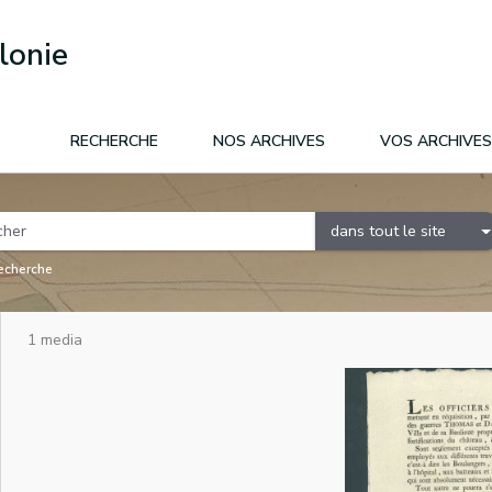
lonie
RECHERCHE
NOS ARCHIVES
VOS ARCHIVES
dans tout le site
recherche
1 media