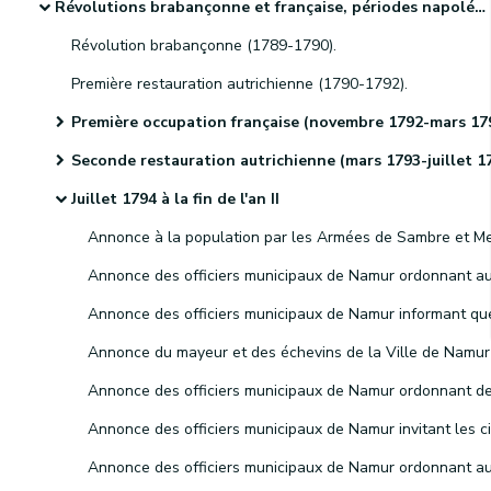
Révolutions brabançonne et française, périodes napoléonienne et hollandaise et indépendance de la Belgique
Révolution brabançonne (1789-1790).
Première restauration autrichienne (1790-1792).
Première occupation française (novembre 1792-mars 1793
Seconde restauration autrichienne (mars 1793-juillet 1794
Juillet 1794 à la fin de l'an II