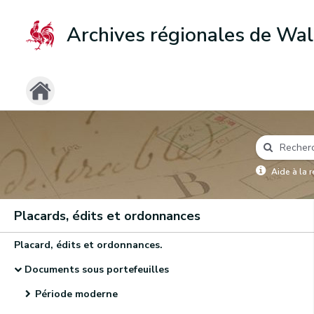
Archives régionales de Wal
Aide à la 
Placards, édits et ordonnances
Placard, édits et ordonnances.
Documents sous portefeuilles
Période moderne