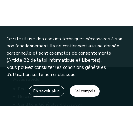
Ce site utilise des cookies techniques nécessaires à son
bon fonctionnement. Ils ne contiennent aucune donnée
personnelle et sont exemptés de consentements
(Article 82 de la loi Informatique et Libertés).
Vous pouvez consulter les conditions générales
d’utilisation sur le lien ci-dessous.
Accès rapide
Recherche
En savoir plus
J'ai compris
Horaire et accès
Conditions Générales d'Utilisation
Mentions légales
Politique de confidentialité