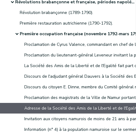
Révolutions brabançonne et française, périodes napoléonienne et hollandaise et indépendance de la Belgique
Révolution brabançonne (1789-1790).
Première restauration autrichienne (1790-1792).
Première occupation française (novembre 1792-mars 1793