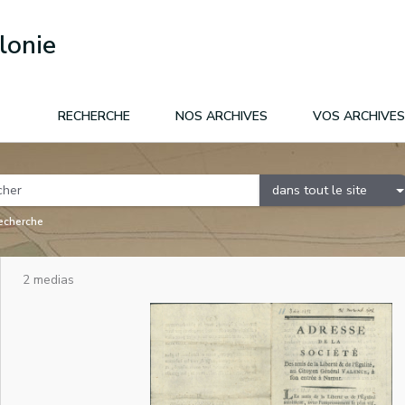
lonie
RECHERCHE
NOS ARCHIVES
VOS ARCHIVES
dans tout le site
recherche
2 medias