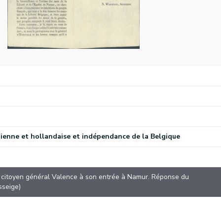
ienne et hollandaise et indépendance de la Belgique
)
au citoyen général Valence à son entrée à Namur. Réponse du
sseige)