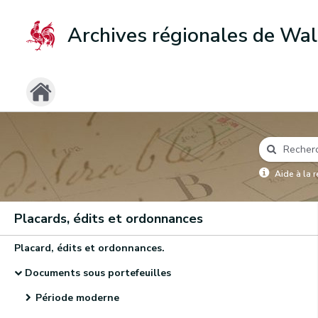
Archives régionales de Wal
Aide à la 
Placards, édits et ordonnances
Placard, édits et ordonnances.
Documents sous portefeuilles
Période moderne