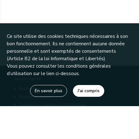
Ce site utilise des cookies techniques nécessaires à son
bon fonctionnement. Ils ne contiennent aucune donnée
personnelle et sont exemptés de consentements
(Article 82 de la loi Informatique et Libertés).
Vous pouvez consulter les conditions générales
d’utilisation sur le lien ci-dessous.
Accès rapide
Recherche
En savoir plus
J'ai compris
Horaire et accès
Conditions Générales d'Utilisation
Mentions légales
Politique de confidentialité
Liens utiles