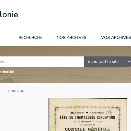
lonie
RECHERCHE
NOS ARCHIVES
VOS ARCHIVES
dans tout le site
recherche
2 medias