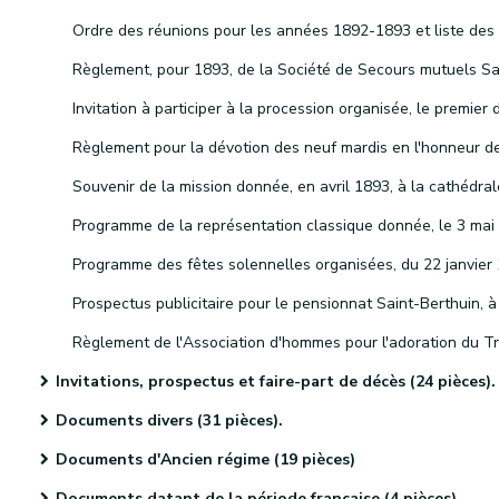
Invitations, prospectus et faire-part de décès (24 pièces).
Documents divers (31 pièces).
Documents d'Ancien régime (19 pièces)
Documents datant de la période française (4 pièces)