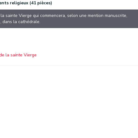
nts religieux (41 pièces)
la sainte Vierge qui commencera, selon une mention manuscrite,
, dans la cathédrale.
de la sainte Vierge