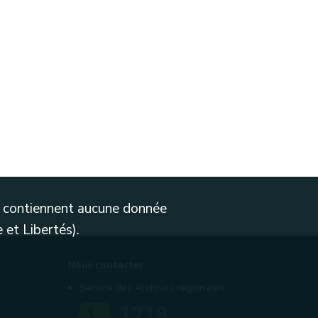
ne contiennent aucune donnée
 et Libertés).
Nous contacter
Service des Archives régionales