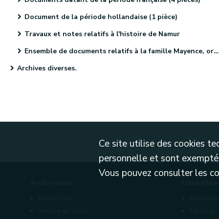
Document de la période hollandaise (1 pièce)
Travaux et notes relatifs à l'histoire de Namur
Ensemble de documents relatifs à la famille Mayence, originaire de Metz (4 pièces)
Archives diverses.
Ce site utilise des cookies 
personnelle et sont exemptés
Vous pouvez consulter les cond
Accès rapide
Liens utile
Recherche
Biblioth
Horaire et accès
Editions